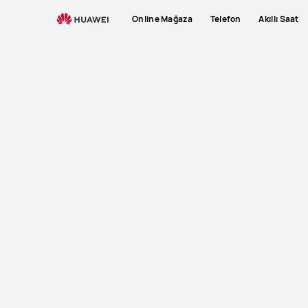
Online Mağaza
Telefon
Akıllı Saat