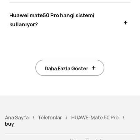
Huawei mate50 Pro hangi sistemi
kullanıyor?
Daha Fazla Göster
Ana Sayfa
Telefonlar
HUAWEI Mate 50 Pro
buy