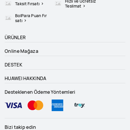
Hızlı ve Ücretsiz
Taksit Fırsatı
Teslimat
BolPara Puan Fır
satı
ÜRÜNLER
Online Mağaza
DESTEK
HUAWEI HAKKINDA
Desteklenen Ödeme Yöntemleri
Bizi takip edin