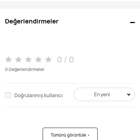
Değerlendirmeler
0 / 0
0
Değerlendirmeler
En yeni
Doğrulanmış kullanıcı
Tümünü görüntüle >