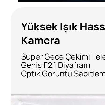
Yüksek Işık Hass
Kamera
Süper Gece Çekimi
Tel
Geniş F2.1 Diyafram
Optik Görüntü Sabitl