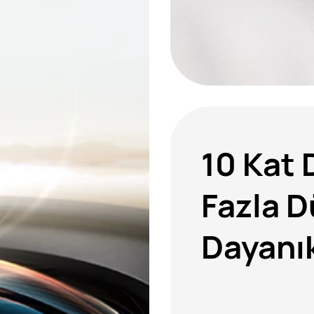
10 Kat
Fazla 
Dayanık