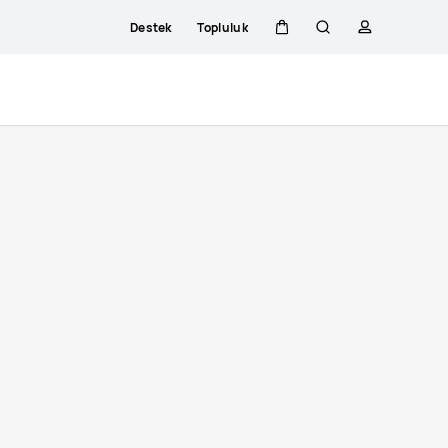
Destek
Topluluk
Sepeti
Araştır
profili