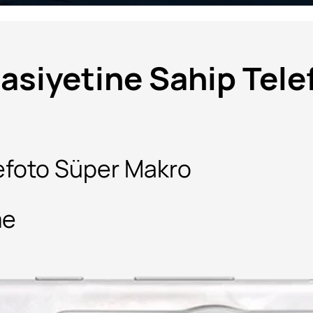
asiyetine Sahip Tele
efoto Süper Makro
eme