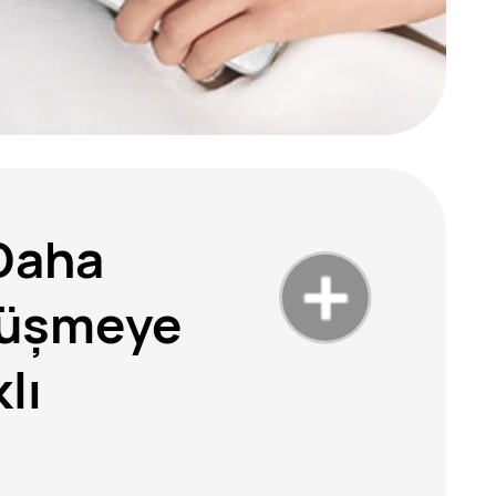
 Daha
Düşmeye
lı