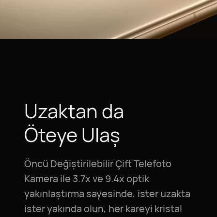
Uzaktan da
Öteye Ulaş
Öncü Değiştirilebilir Çift Telefoto
Kamera ile 3.7x ve 9.4x optik
yakınlaştırma sayesinde, ister uzakta
ister yakında olun, her kareyi kristal