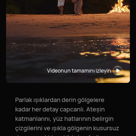
Videonun tamamını izleyin
Parlak ışıklardan derin gölgelere
kadar her detay capcanlı. Ateşin
katmanlarını, yüz hatlarının belirgin
çizgilerini ve ışıkla gölgenin kusursuz