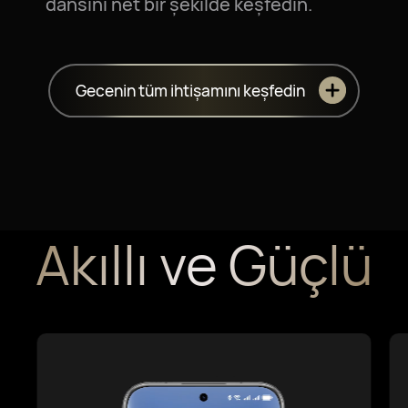
dansını net bir şekilde keşfedin.
Gecenin tüm ihtişamını keşfedin
Akıllı ve Güçlü