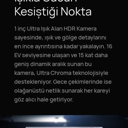
Kesiştiği Nokta
1 inç Ultra Işık Alan HDR Kamera
sayesinde, ışık ve gölge detaylarını
en ince ayrıntısına kadar yakalayın. 16
EV seviyesine ulaşan ve 15 kat daha
geniş dinamik aralık sunan bu
kamera, Ultra Chroma teknolojisiyle
destekleniyor. Gece çekimlerinde ise
olağanüstü netlik sunarak her kareyi
göz alıcı hale getiriyor.