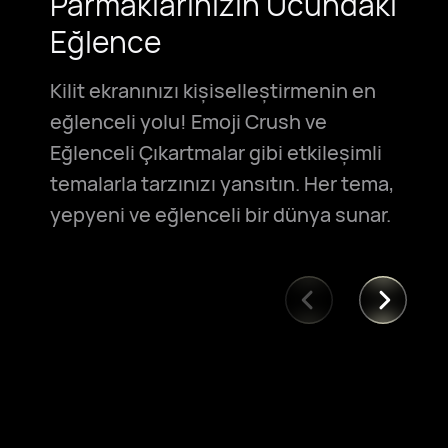
Parmaklarınızın Ucundaki
Eğlence
Kilit ekranınızı kişiselleştirmenin en
eğlenceli yolu! Emoji Crush ve
Eğlenceli Çıkartmalar gibi etkileşimli
temalarla tarzınızı yansıtın. Her tema,
yepyeni ve eğlenceli bir dünya sunar.