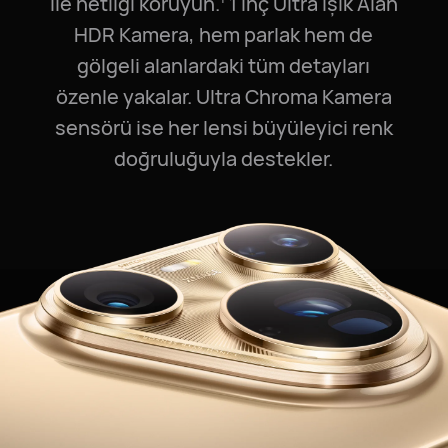
ile netliği koruyun.⁠
1 inç Ultra Işık Alan
HDR Kamera, hem parlak hem de
gölgeli alanlardaki tüm detayları
özenle yakalar. Ultra Chroma Kamera
sensörü ise her lensi büyüleyici renk
doğruluğuyla destekler.