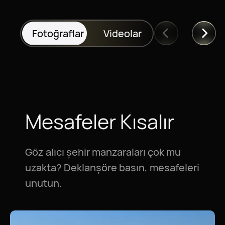
Fotoğraflar
Videolar
Mesafeler Kısalır
Göz alıcı şehir manzaraları çok mu
uzakta? Deklanşöre basın, mesafeleri
unutun.