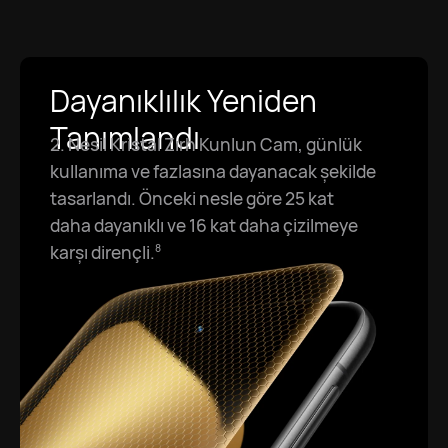
Dayanıklılık Yeniden
Tanımlandı
2. Nesil Kristal Zırh Kunlun Cam, günlük
kullanıma ve fazlasına dayanacak şekilde
tasarlandı. Önceki nesle göre 25 kat
daha dayanıklı ve 16 kat daha çizilmeye
karşı dirençli.⁠
8