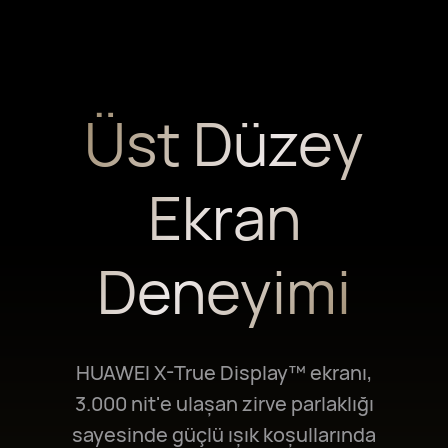
Üst Düzey
Ekran
Deneyimi
HUAWEI X-True Display™ ekranı,
3.000 nit'e ulaşan zirve parlaklığı
sayesinde güçlü ışık koşullarında