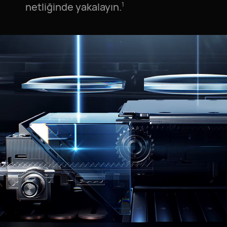
netliğinde yakalayın.⁠
1