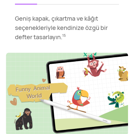
Geniş kapak, çıkartma ve kâğıt
seçenekleriyle kendinize özgü bir
defter tasarlayın.
15