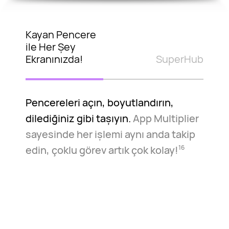
Kayan Pencere
ile Her Şey
Ekranınızda!
SuperHub
Pencereleri açın, boyutlandırın,
dilediğiniz gibi taşıyın.
App Multiplier
sayesinde her işlemi aynı anda takip
edin, çoklu görev artık çok kolay!
16