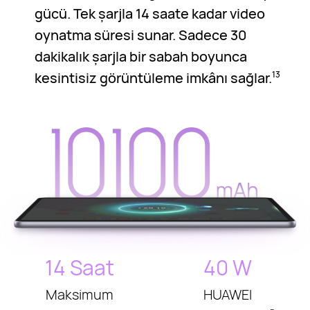
gücü. Tek şarjla 14 saate kadar video
oynatma süresi sunar. Sadece 30
dakikalık şarjla bir sabah boyunca
kesintisiz görüntüleme imkânı sağlar.
13
14 Saat
40 W
Maksimum
HUAWEI