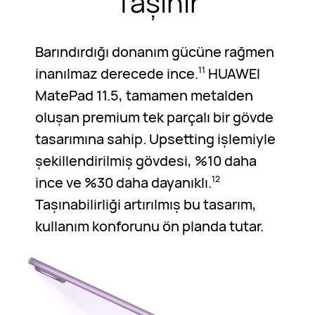
Taşınır
Barındırdığı donanım gücüne rağmen
inanılmaz derecede ince.
HUAWEI
11
MatePad 11.5, tamamen metalden
oluşan premium tek parçalı bir gövde
tasarımına sahip. Upsetting işlemiyle
şekillendirilmiş gövdesi, %10 daha
ince ve %30 daha dayanıklı.
12
Taşınabilirliği artırılmış bu tasarım,
kullanım konforunu ön planda tutar.