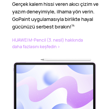
Gerçek kalem hissi veren akıcı çizim ve
yazım deneyimiyle, ilhama yön verin.
GoPaint uygulamasıyla birlikte hayal
gücünüzü serbest bırakın!
14
HUAWEI M-Pencil (3. nesil) hakkında
daha fazlasını keşfedin
>