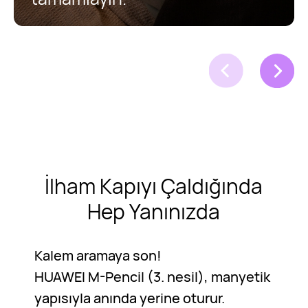
İlham Kapıyı Çaldığında
Hep Yanınızda
Kalem aramaya son!
HUAWEI M-Pencil (3. nesil), manyetik
yapısıyla anında yerine oturur.