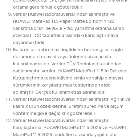
ortama göre farklılık gösterebilir.
Veriler Huawei laboratuvarlarından alınmıştır ve
HUAWEI MatePad 11.5 PaperMatte Edition’ın %2
yansıtma oranı ile %4.8 – %5 yansıtma oranına sahip
standart LCD tabletler arasındaki karşılaştırmaya
dayanmaktadır.
Bu ürün bir tıbbi cihaz değildir ve herhangi bir sağlık
durumunun tedavisi veya önlenmesi amacıyla
kullanılmamalıdır. Veriler TÜV Rheinland tarafından
sağlanmıştır. Veriler, HUAWEI MatePad 11.5’in Dairesel
Kutuplaştırma teknolojisine sahip ve sahip olmayan
sürümlerinin karşılaştırmalı testlerinden elde
edilmiştir. Gerçek kullanım esas alınmalıdır.
Veriler Huawei laboratuvarlarından alınmıştır. Ağırlık ve
kalınlık ürün özelliklerine, üretim sürecine ve ölçüm
yöntemine göre değişiklik gösterebilir.
Veriler Huawei laboratuvarlarından alınmıştır.
Karşılaştırma, HUAWEI MatePad 11.5 2024 ve HUAWEI
MatePad 11.5 2025 modelleri arasında yapılmıştır.