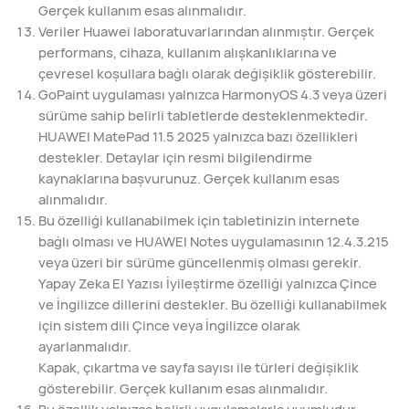
Gerçek kullanım esas alınmalıdır.
Veriler Huawei laboratuvarlarından alınmıştır. Gerçek
performans, cihaza, kullanım alışkanlıklarına ve
çevresel koşullara bağlı olarak değişiklik gösterebilir.
GoPaint uygulaması yalnızca HarmonyOS 4.3 veya üzeri
sürüme sahip belirli tabletlerde desteklenmektedir.
HUAWEI MatePad 11.5 2025 yalnızca bazı özellikleri
destekler. Detaylar için resmi bilgilendirme
kaynaklarına başvurunuz. Gerçek kullanım esas
alınmalıdır.
Bu özelliği kullanabilmek için tabletinizin internete
bağlı olması ve HUAWEI Notes uygulamasının 12.4.3.215
veya üzeri bir sürüme güncellenmiş olması gerekir.
Yapay Zeka El Yazısı İyileştirme özelliği yalnızca Çince
ve İngilizce dillerini destekler. Bu özelliği kullanabilmek
için sistem dili Çince veya İngilizce olarak
ayarlanmalıdır.
Kapak, çıkartma ve sayfa sayısı ile türleri değişiklik
gösterebilir. Gerçek kullanım esas alınmalıdır.