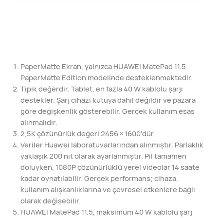
PaperMatte Ekran, yalnızca HUAWEI MatePad 11.5
PaperMatte Edition modelinde desteklenmektedir.
Tipik değerdir. Tablet, en fazla 40 W kablolu şarjı
destekler. Şarj cihazı kutuya dahil değildir ve pazara
göre değişkenlik gösterebilir. Gerçek kullanım esas
alınmalıdır.
2,5K çözünürlük değeri 2456 × 1600’dür.
Veriler Huawei laboratuvarlarından alınmıştır. Parlaklık
yaklaşık 200 nit olarak ayarlanmıştır. Pil tamamen
doluyken, 1080P çözünürlüklü yerel videolar 14 saate
kadar oynatılabilir. Gerçek performans; cihaza,
kullanım alışkanlıklarına ve çevresel etkenlere bağlı
olarak değişebilir.
HUAWEI MatePad 11.5, maksimum 40 W kablolu şarj