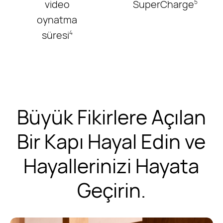
video
SuperCharge
5
oynatma
süresi
4
Büyük Fikirlere Açılan
Bir Kapı Hayal Edin ve
Hayallerinizi Hayata
Geçirin.