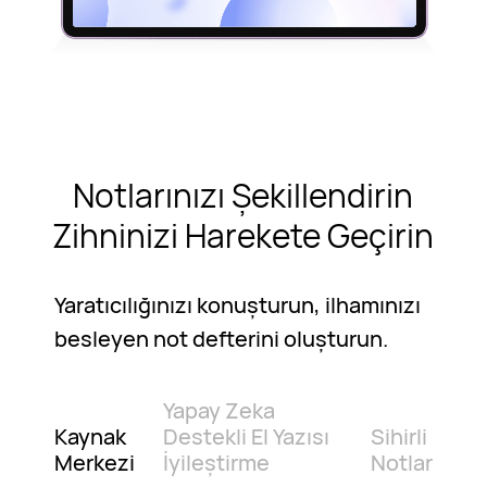
Notlarınızı Şekillendirin
Zihninizi Harekete Geçirin
Yaratıcılığınızı konuşturun, ilhamınızı
besleyen not defterini oluşturun.
Yapay Zeka
Kaynak
Destekli El Yazısı
Sihirli
Merkezi
İyileştirme
Notlar