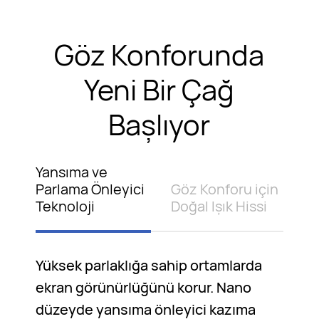
Göz Konforunda
Yeni Bir Çağ
Başlıyor
Yansıma ve
Parlama Önleyici
Göz Konforu için
Teknoloji
Doğal Işık Hissi
Yüksek parlaklığa sahip ortamlarda
ekran görünürlüğünü korur. Nano
düzeyde yansıma önleyici kazıma