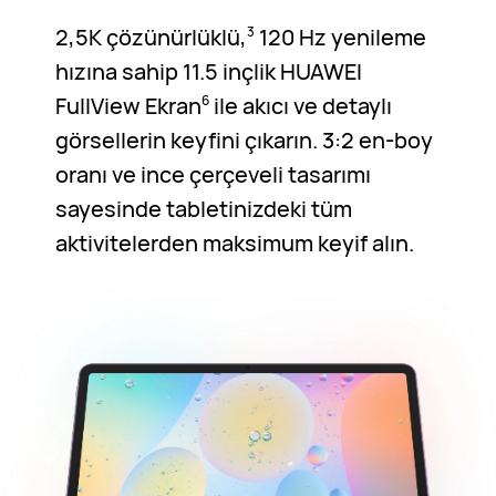
2,5K çözünürlüklü,
120 Hz yenileme
3
hızına sahip 11.5 inçlik HUAWEI
FullView Ekran
ile akıcı ve detaylı
6
görsellerin keyfini çıkarın. 3:2 en-boy
oranı ve ince çerçeveli tasarımı
sayesinde tabletinizdeki tüm
aktivitelerden maksimum keyif alın.