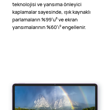
teknolojisi ve yansıma önleyici
kaplamalar sayesinde, ışık kaynaklı
parlamaların %99’u
ve ekran
8
yansımalarının %60’ı
engellenir.
9