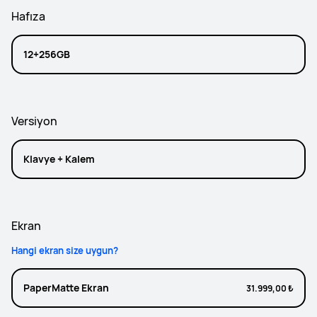
Hafıza
12+256GB
Versiyon
Klavye + Kalem
Ekran
Hangi ekran size uygun?
PaperMatte Ekran
31.999,00 ₺