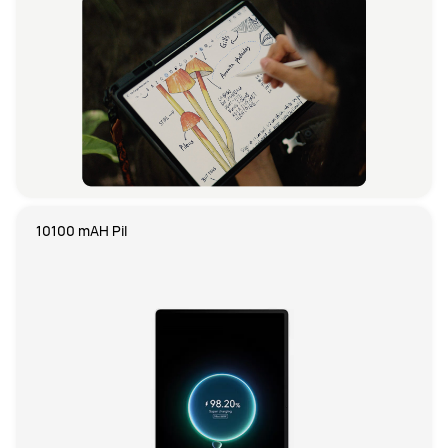
10100 mAH Pil