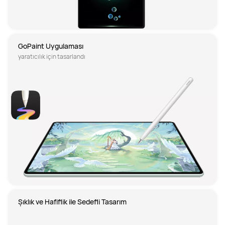
GoPaint Uygulaması
yaratıcılık için tasarlandı
Şıklık ve Hafiflik ile Sedefli Tasarım