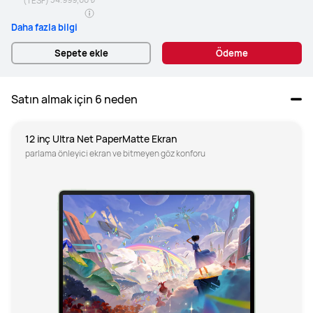
(TESF)
Daha fazla bilgi
Sepete ekle
Ödeme
Satın almak için 6 neden
12 inç Ultra Net PaperMatte Ekran
parlama önleyici ekran ve bitmeyen göz konforu