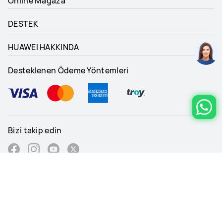
Online Mağaza
DESTEK
HUAWEI HAKKINDA
Desteklenen Ödeme Yöntemleri
Bizi takip edin
Turkey - Türkçe
Site Haritası