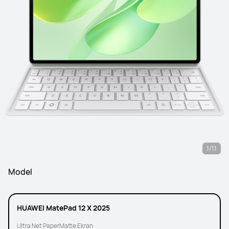
1/11
Model
HUAWEI MatePad 12 X 2025
Ultra Net PaperMatte Ekran