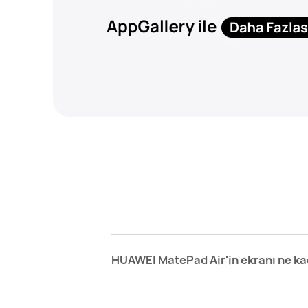
HUAWEI MatePad Air'in ekranı ne k