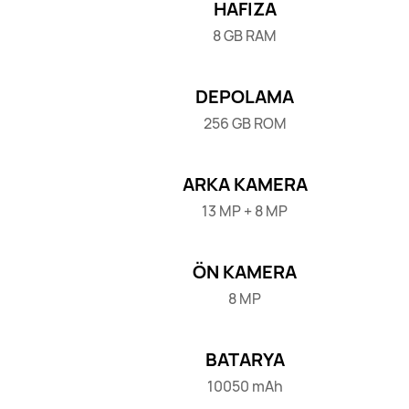
HAFIZA
8 GB RAM
DEPOLAMA
256 GB ROM
ARKA KAMERA
13 MP + 8 MP
ÖN KAMERA
8 MP
BATARYA
10050 mAh