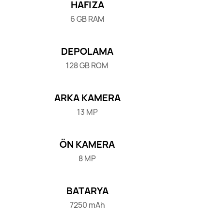
HAFIZA
6 GB RAM
DEPOLAMA
128 GB ROM
ARKA KAMERA
13 MP
ÖN KAMERA
8 MP
BATARYA
7250 mAh