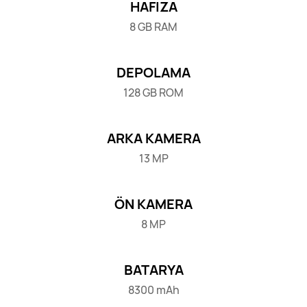
HAFIZA
8 GB RAM
DEPOLAMA
128 GB ROM
ARKA KAMERA
13 MP
ÖN KAMERA
8 MP
BATARYA
8300 mAh