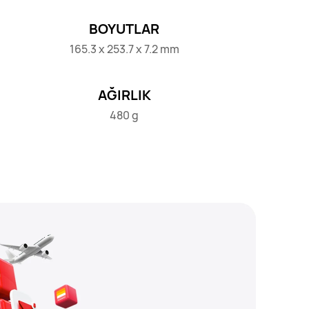
BOYUTLAR
165.3 x 253.7 x 7.2 mm
AĞIRLIK
480 g