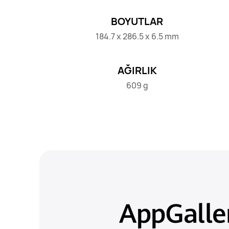
BOYUTLAR
184.7 x 286.5 x 6.5 mm
AĞIRLIK
609 g