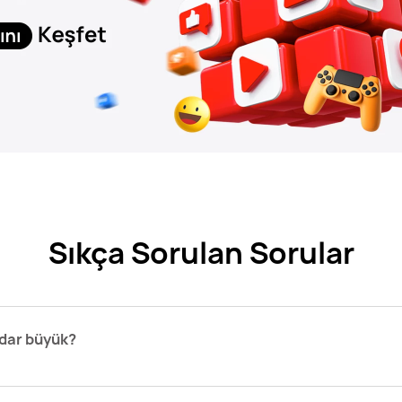
Sıkça Sorulan Sorular
adar büyük?