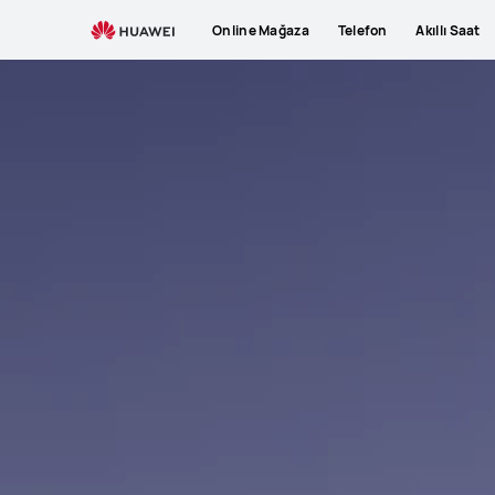
Online Mağaza
Telefon
Akıllı Saat