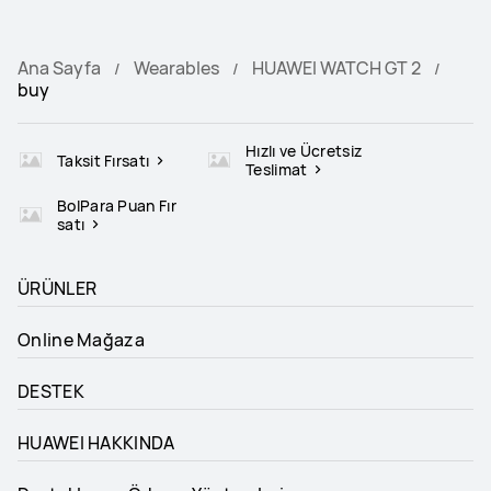
Ana Sayfa
Wearables
HUAWEI WATCH GT 2
buy
Hızlı ve Ücretsiz
Taksit Fırsatı
Teslimat
BolPara Puan Fır
satı
ÜRÜNLER
Online Mağaza
DESTEK
HUAWEI HAKKINDA