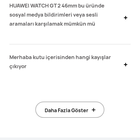
HUAWEI WATCH GT 2 46mm bu üründe
sosyal medya bildirimleri veya sesli
aramaları karşılamak mümkün mü
Merhaba kutu içerisinden hangi kayışlar
çıkıyor
Daha Fazla Göster