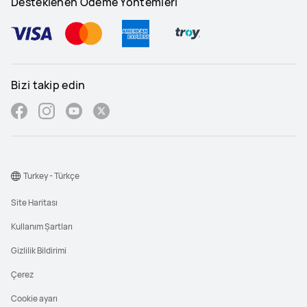
Desteklenen Ödeme Yöntemleri
Bizi takip edin
Turkey - Türkçe
Site Haritası
Kullanım Şartları
Gizlilik Bildirimi
Çerez
Cookie ayarı