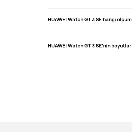
HUAWEI Watch GT 3 SE hangi ölçümle
HUAWEI Watch GT 3 SE'nin boyutları