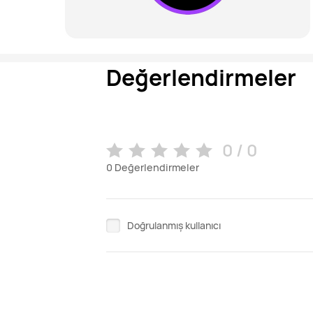
Değerlendirmeler
0 / 0
0
Değerlendirmeler
Doğrulanmış kullanıcı