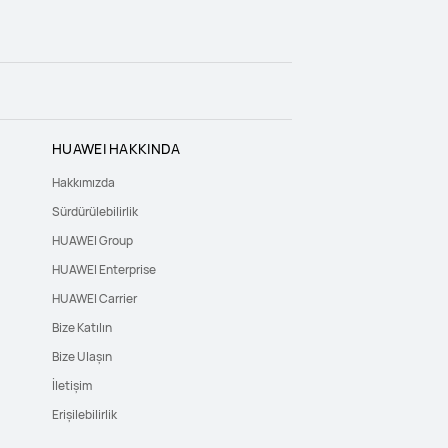
HUAWEI HAKKINDA
Hakkımızda
Sürdürülebilirlik
HUAWEI Group
HUAWEI Enterprise
HUAWEI Carrier
Bize Katılın
Bize Ulaşın
İletişim
Erişilebilirlik