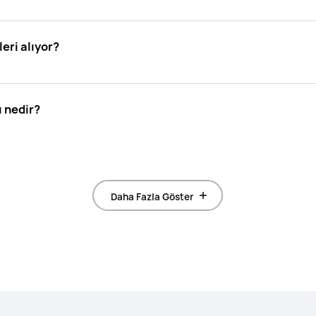
ri alıyor?
 nedir?
Daha Fazla Göster