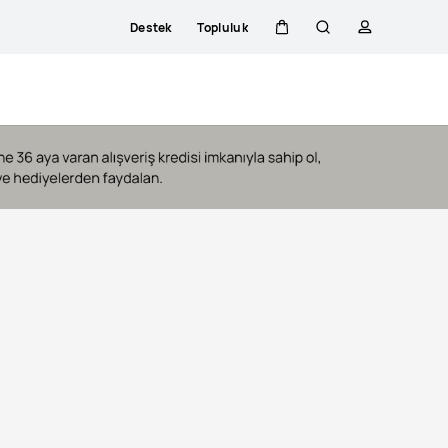
Destek
Topluluk
Sepeti
Araştır
profili