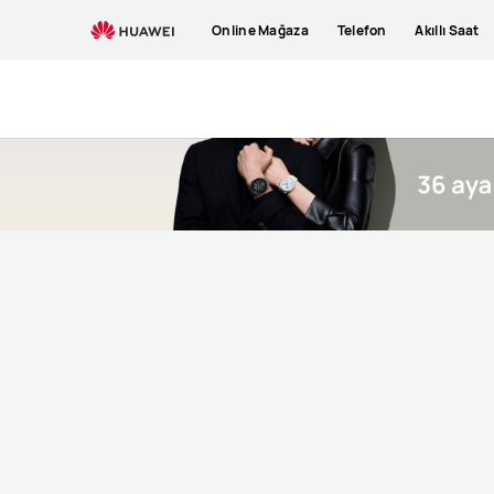
buy
Online Mağaza
Telefon
Akıllı Saat