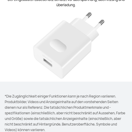
überladung.
*Die Zugänglichkeit einiger Funktionen kann je nach Region variieren.
Produktbilder, Videos und Anzeigeinhalte auf den vorstehenden Seiten
dienen nur als Referenz. Die tatsächlichen Produktmerkmale und -
spezifikationen (einschließlich, aber nicht beschränkt auf Aussehen, Farbe
und Größe) sowie die tatsächlichen Anzeigeinhalte (einschließlich, aber
nicht beschränkt auf Hintergründe, Benutzeroberfläche, Symbole und
Videos) können variieren.