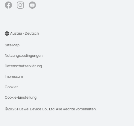
Austria - Deutsch
Site Map
Nutzungsbedingungen
Datenschutzerklärung
Impressum
Cookies
Cookie-Einstellung
©2026 Huawei Device Co., Ltd. Alle Rechte vorbehalten.
UVP steht für den unverbindlichen