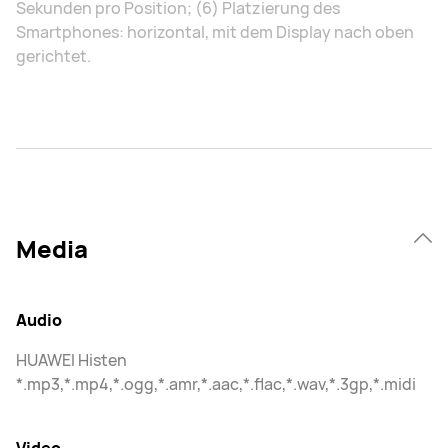
Sekunden pro Position; (6) Platzierung des
Smartphones: horizontal, mit dem Display nach oben
gerichtet.
Media
Audio
HUAWEI Histen
*.mp3,*.mp4,*.ogg,*.amr,*.aac,*.flac,*.wav,*.3gp,*.midi