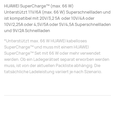
HUAWEI SuperCharge™ (max. 66 W)
Unterstützt 11V/6A (max. 66 W) Superschnellladen und
ist kompatibel mit 20V/3,2 5A oder 10V/4A oder
10V/2,25A oder 4,5V/5A oder 5V/4,5A Superschnellladen
und 9V/2A Schnellladen
*Unterstützt max. 66 W HUAWEI kabelloses
SuperCharge™ und muss mit einem HUAWEI
SuperCharge™ Set mit 66 W oder mehr verwendet
werden. Ob ein Ladegerätset separat erworben werden
muss, ist von der aktuellen Packliste abhängig. Die
tatsächliche Ladeleistung variiert je nach Szenario.