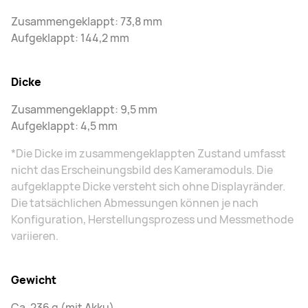
Zusammengeklappt: 73,8 mm
Aufgeklappt: 144,2 mm
Dicke
Zusammengeklappt: 9,5 mm
Aufgeklappt: 4,5 mm
*Die Dicke im zusammengeklappten Zustand umfasst
nicht das Erscheinungsbild des Kameramoduls. Die
aufgeklappte Dicke versteht sich ohne Displayränder.
Die tatsächlichen Abmessungen können je nach
Konfiguration, Herstellungsprozess und Messmethode
variieren.
Gewicht
Ca. 236 g (mit Akku)