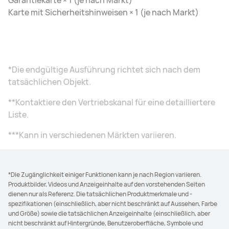
Garantiekarte × 1 (je nach Markt)
Karte mit Sicherheitshinweisen × 1 (je nach Markt)
*Die endgültige Ausführung richtet sich nach dem
tatsächlichen Objekt.
**Kontaktiere den Vertriebskanal für eine detailliertere
Liste.
***Kann in verschiedenen Märkten variieren.
*Die Zugänglichkeit einiger Funktionen kann je nach Region variieren.
Produktbilder, Videos und Anzeigeinhalte auf den vorstehenden Seiten
dienen nur als Referenz. Die tatsächlichen Produktmerkmale und -
spezifikationen (einschließlich, aber nicht beschränkt auf Aussehen, Farbe
und Größe) sowie die tatsächlichen Anzeigeinhalte (einschließlich, aber
nicht beschränkt auf Hintergründe, Benutzeroberfläche, Symbole und