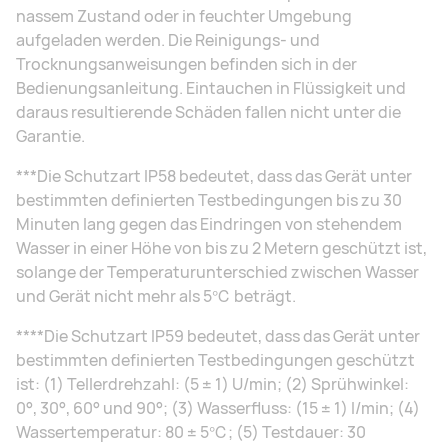
nassem Zustand oder in feuchter Umgebung
aufgeladen werden. Die Reinigungs- und
Trocknungsanweisungen befinden sich in der
Bedienungsanleitung. Eintauchen in Flüssigkeit und
daraus resultierende Schäden fallen nicht unter die
Garantie.
***Die Schutzart IP58 bedeutet, dass das Gerät unter
bestimmten definierten Testbedingungen bis zu 30
Minuten lang gegen das Eindringen von stehendem
Wasser in einer Höhe von bis zu 2 Metern geschützt ist,
solange der Temperaturunterschied zwischen Wasser
und Gerät nicht mehr als 5℃ beträgt.
****Die Schutzart IP59 bedeutet, dass das Gerät unter
bestimmten definierten Testbedingungen geschützt
ist: (1) Tellerdrehzahl: (5 ± 1) U/min; (2) Sprühwinkel:
0°, 30°, 60° und 90°; (3) Wasserfluss: (15 ± 1) l/min; (4)
Wassertemperatur: 80 ± 5℃; (5) Testdauer: 30