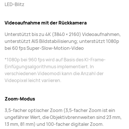
LED-Blitz
Videoaufnahme mit der Rückkamera
Unterstützt bis zu 4K (3840 × 2160) Videoaufnahmen,
unterstützt AIS Bildstabilisierung; unterstützt 1080p
bei 60 fps Super-Slow-Motion-Video
*1080p bei 960 fps wird auf Basis des KI-Frame-
Einfügungsalgorithmus implementiert. In
verschiedenen Videomodi kann die Anzahl der
Videopixel leicht variieren.
Zoom-Modus
3,5-facher optischer Zoom (3,5-facher Zoom ist ein
ungefährer Wert, die Objektivbrennweiten sind 23 mm,
13 mm, 81 mm) und 100-facher digitaler Zoom.