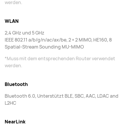
werden.
WLAN
2,4 GHz und 5 GHz
IEEE 802.11 a/b/g/n/ac/ax/be, 2 × 2 MIMO, HE160, 8
Spatial-Stream Sounding MU-MIMO
*Muss mit dem entsprechenden Router verwendet
werden.
Bluetooth
Bluetooth 6.0, Unterstützt BLE, SBC, AAC, LDAC and
L2HC
NearLink