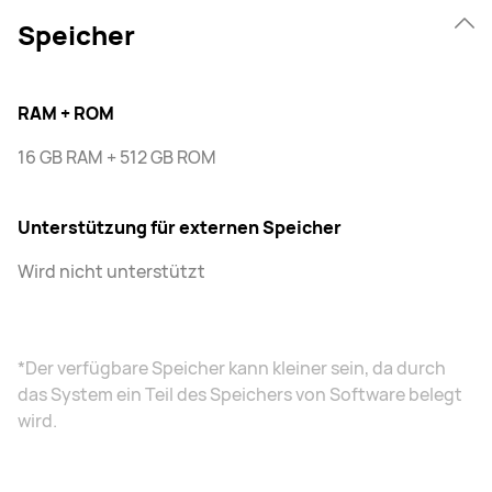
Speicher
RAM + ROM
16 GB RAM + 512 GB ROM
Unterstützung für externen Speicher
Wird nicht unterstützt
*Der verfügbare Speicher kann kleiner sein, da durch
das System ein Teil des Speichers von Software belegt
wird.