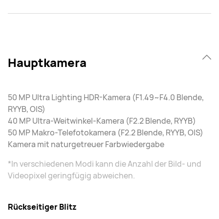
Hauptkamera
50 MP Ultra Lighting HDR-Kamera (F1.49~F4.0 Blende,
RYYB, OIS)
40 MP Ultra-Weitwinkel-Kamera (F2.2 Blende, RYYB)
50 MP Makro-Telefotokamera (F2.2 Blende, RYYB, OIS)
Kamera mit naturgetreuer Farbwiedergabe
*In verschiedenen Modi kann die Anzahl der Bild- und
Videopixel geringfügig abweichen.
Rückseitiger Blitz