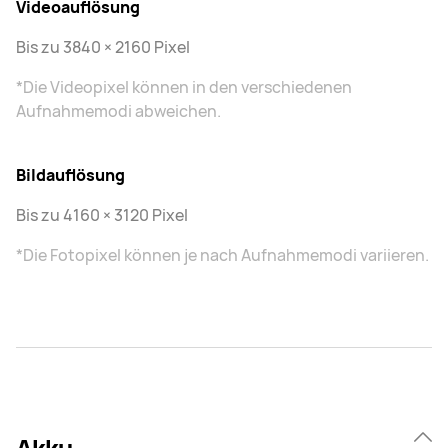
Videoauflösung
Bis zu 3840 × 2160 Pixel
*Die Videopixel können in den verschiedenen
Aufnahmemodi abweichen.
Bildauflösung
Bis zu 4160 × 3120 Pixel
*Die Fotopixel können je nach Aufnahmemodi variieren.
Akku