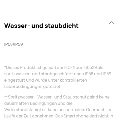
Wasser- und staubdicht
IP58/IP59
*Dieses Produkt ist gemäß der IEC-Norm 60529 als
spritzwasser- und staubgeschützt nach IP58 und IP59
eingestuft und wurde unter kontrollierten
Laborbedingungen getestet.
**Spritzwasser-, Wasser- und Staubschutz sind keine
dauerhaften Bedingungen und die
Widerstandsfähigkeit kann bei normalem Gebrauch im
Laufe der Zeit abnehmen. Das Smartphone darf nicht in