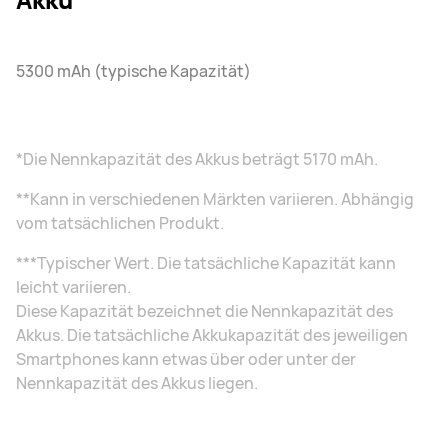
5300 mAh (typische Kapazität)
*Die Nennkapazität des Akkus beträgt 5170 mAh.
**Kann in verschiedenen Märkten variieren. Abhängig
vom tatsächlichen Produkt.
***Typischer Wert. Die tatsächliche Kapazität kann
leicht variieren.
Diese Kapazität bezeichnet die Nennkapazität des
Akkus. Die tatsächliche Akkukapazität des jeweiligen
Smartphones kann etwas über oder unter der
Nennkapazität des Akkus liegen.