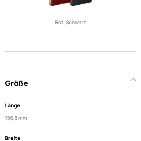
Rot, Schwarz
Größe
Länge
156,8 mm
Breite