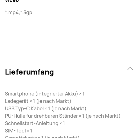
Video
*.mp4,*.3gp
Lieferumfang
Smartphone (integrierter Akku) × 1
Ladegerät × 1 (je nach Markt)
USB Typ-C Kabel × 1 (je nach Markt)
PU-Hülle für drehbaren Ständer × 1 (je nach Markt)
Schnellstart-Anleitung × 1
SIM-Tool × 1