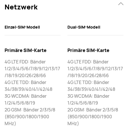
Netzwerk
Einzel-SIM-Modell
Dual-SIM-Modell
Primäre SIM-Karte
Primäre SIM-Karte
4G LTE FDD: Bänder
4G LTE FDD: Bänder
1/2/3/4/5/6/7/8/9/12/13/17
1/2/3/4/5/6/7/8/9/12/13/17
/18/19/20/26/28/66
/18/19/20/26/28/66
4G LTE TDD: Bänder
4G LTE TDD: Bänder
34/38/39/40/41/42/48
34/38/39/40/41/42/48
3G WCDMA: Bänder
3G WCDMA: Bänder
1/2/4/5/6/8/19
1/2/4/5/6/8/19
2G GSM: Bänder 2/3/5/8
2G GSM: Bänder 2/3/5/8
(850/900/1800/1900
(850/900/1800/1900
MHz)
MHz)