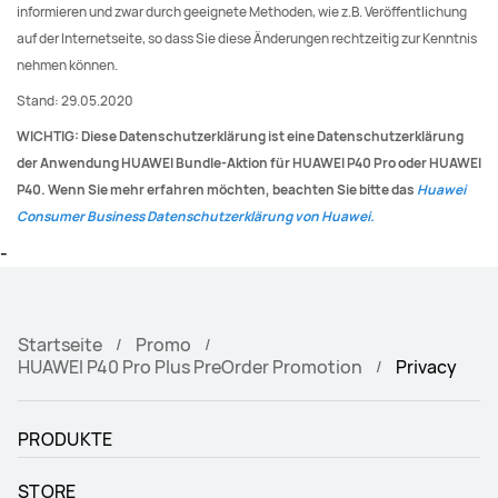
informieren und zwar durch geeignete Methoden, wie z.B. Veröffentlichung
auf der Internetseite, so dass Sie diese Änderungen rechtzeitig zur Kenntnis
nehmen können.
Stand: 29.05.2020
WICHTIG: Diese Datenschutzerklärung ist eine Datenschutzerklärung
der Anwendung HUAWEI Bundle-Aktion für HUAWEI P40 Pro oder HUAWEI
P40. Wenn Sie mehr erfahren möchten, beachten Sie bitte das
Huawei
Consumer Business Datenschutzerklärung von Huawei.
-
Startseite
Promo
HUAWEI P40 Pro Plus PreOrder Promotion
Privacy
PRODUKTE
STORE