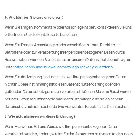
6. Wie können Sie uns erreichen?
Wenn Sie Fragen, Kommentare oder Vorschläge haben, kontaktieren Sie uns
bitte, indem Sie die Kontaktseite besuchen.
Wenn Sie Fragen, Anmerkungen oder Vorschläge zu Ihren Rechten als
Betroffene oder zur Verarbeitung Ihrer personenbezogenen Daten durch
Huawei haben, wenden Sie sich bitte an unseren Datenschutzbeauftragten
unter
https://consumer.huawei.com/at/legal/privacy-questions/
.
Wenn Sie der Meinung sind, dass Huawei Ihre personenbezogenen Daten
nicht in Übereinstimmung mit dieser Datenschutzerklärung oder den
geltenden Datenschutzgesetzen verarbeitet, können Sie eine Beschwerde
bei Ihrer Datenschutzbehörde oder der zuständigen österreichischenn
Datenschutzaufsichtsbehörde (wo Huawei den Hauptsitz hat) einreichen.
7. Wie aktualisieren wir diese Erklärung?
Wenn Huawei die Art und Weise, wie Ihre personenbezogenen Daten
verarbeitet werden, ändert, wird es Sie im Voraus über relevante Änderungen