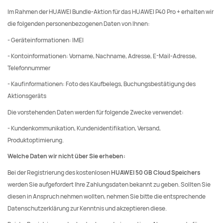
Im Rahmen der HUAWEI Bundle-Aktion für das HUAWEI P40 Pro + erhalten wir
die folgenden personenbezogenen Daten von Ihnen:
- Geräteinformationen: IMEI
- Kontoinformationen: Vorname, Nachname, Adresse, E-Mail-Adresse,
Telefonnummer
- Kaufinformationen: Foto des Kaufbelegs, Buchungsbestätigung des
Aktionsgeräts
Die vorstehenden Daten werden für folgende Zwecke verwendet:
- Kundenkommunikation, Kundenidentifikation, Versand,
Produktoptimierung.
Welche Daten wir nicht über Sie erheben:
Bei der Registrierung des kostenlosen
HUAWEI 50 GB Cloud Speichers
werden Sie aufgefordert Ihre Zahlungsdaten bekannt zu geben. Sollten Sie
diesen in Anspruch nehmen wollten, nehmen Sie bitte die entsprechende
Datenschutzerklärung zur Kenntnis und akzeptieren diese.