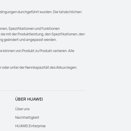
edingungen durchgeführt wurden. Die tatsächlichen
onen, Spezifikationen und Funktionen
e mit der Produktleistung, den Spezifikationen, den
ung geändert und angepasst werden.
 können von Produkt zu Produkt variieren. Alle
r oder unter der Nennkapazität des Akkus liegen.
ÜBER HUAWEI
Über uns
Nachhaltigkeit
HUAWEI Enterprise