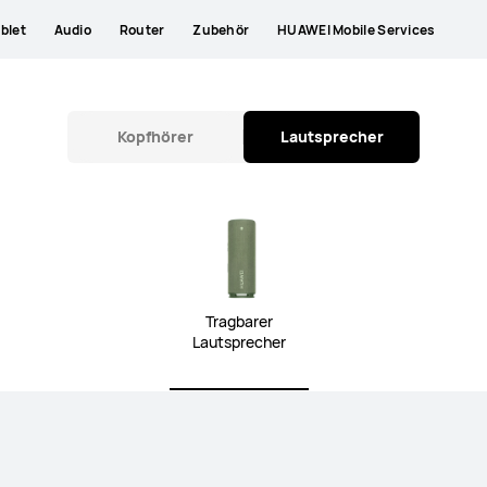
blet
Audio
Router
Zubehör
HUAWEI Mobile Services
Kopfhörer
Lautsprecher
Tragbarer
Lautsprecher