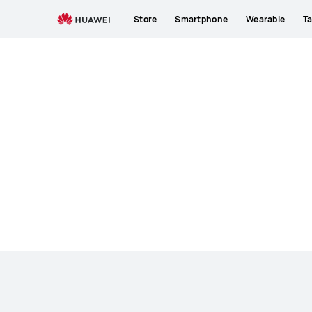
Kopfhörer
Store
Smartphone
Wearable
Ta
&amp;
Lautsprecher