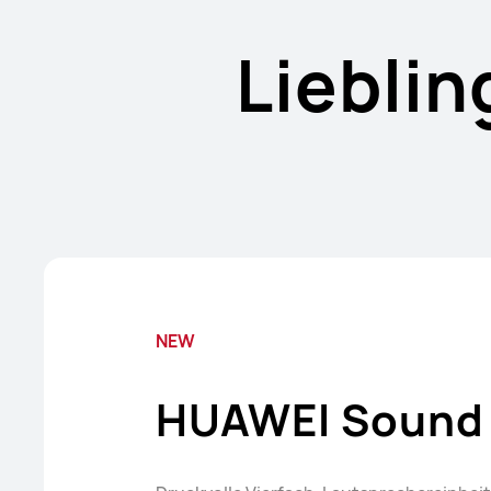
Liebli
NEW
HUAWEI Sound