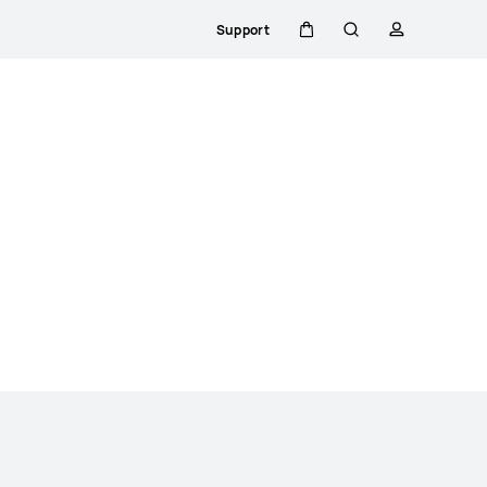
Support
Warenkorb
Suche
profil
Close