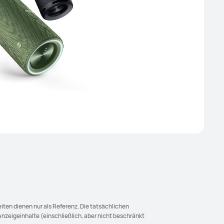
iten dienen nur als Referenz. Die tatsächlichen
nzeigeinhalte (einschließlich, aber nicht beschränkt