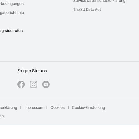
Service Datenschutzerklärung
erbedingungen
The EU Data Act
gaberichtlinie
rag widerrufen
Folgen Sie uns
erklärung
Impressum
Cookies
Cookie-Einstellung
en.