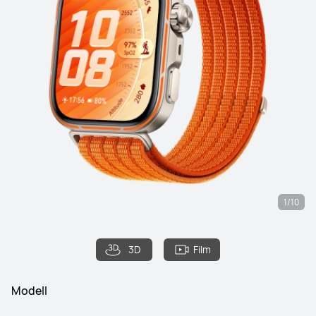
1/10
3D
Film
Modell