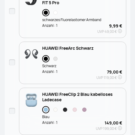
FIT 5 Pro
schwarzes Fluorelastomer Armband
Anzahl :
1
9,99 €
UVP
49,00 €
HUAWEI FreeArc Schwarz
Schwarz
Anzahl :
1
79,00 €
UVP
119,00 €
HUAWEI FreeClip 2 Blau kabelloses
Ladecase
Blau
Anzahl :
1
149,00 €
UVP
199,00 €