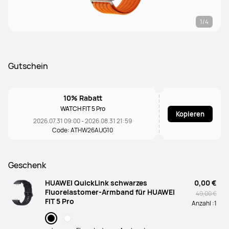
1/4
Gutschein
10% Rabatt
WATCH FIT 5 Pro
Kopieren
2026.07.31 09:00 - 2026.08.31 21:59
Code: ATHW26AUG10
Geschenk
HUAWEI QuickLink schwarzes
0,00 €
Fluorelastomer-Armband für HUAWEI
49,00 €
FIT 5 Pro
Anzahl :
1