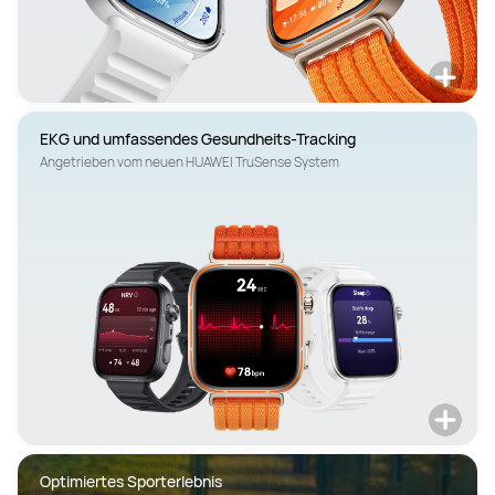
Angetrieben vom neuen HUAWEI TruSense System
Optimiertes Sporterlebnis