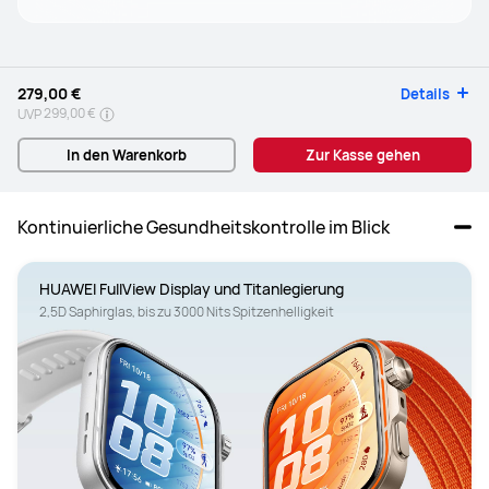
279,00 €
Details
299,00 €
UVP
In den Warenkorb
Zur Kasse gehen
Kontinuierliche Gesundheitskontrolle im Blick
2,5D Saphirglas, bis zu 3000 Nits Spitzenhelligkeit