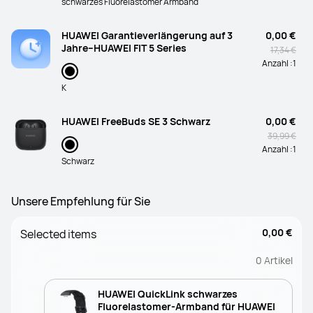
schwarzes Fluorelastomer Armband
HUAWEI Garantieverlängerung auf 3
0,00 €
Jahre–HUAWEI FIT 5 Series
17,34 €
Anzahl :
1
K
HUAWEI FreeBuds SE 3 Schwarz
0,00 €
39,99 €
Anzahl :
1
Schwarz
Unsere Empfehlung für Sie
0,00 €
Selected items
0
Artikel
HUAWEI QuickLink schwarzes
Fluorelastomer-Armband für HUAWEI