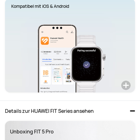
Kompatibel mit iOS & Android
Details zur HUAWEI FIT Series ansehen
Unboxing FIT 5 Pro