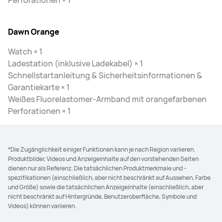
Perforationen × 1
Dawn Orange
Watch × 1
Ladestation (inklusive Ladekabel) × 1
Schnellstartanleitung & Sicherheitsinformationen &
Garantiekarte × 1
Weißes Fluorelastomer-Armband mit orangefarbenen
Perforationen × 1
*Die Zugänglichkeit einiger Funktionen kann je nach Region variieren.
Produktbilder, Videos und Anzeigeinhalte auf den vorstehenden Seiten
dienen nur als Referenz. Die tatsächlichen Produktmerkmale und -
spezifikationen (einschließlich, aber nicht beschränkt auf Aussehen, Farbe
und Größe) sowie die tatsächlichen Anzeigeinhalte (einschließlich, aber
nicht beschränkt auf Hintergründe, Benutzeroberfläche, Symbole und
Videos) können variieren.