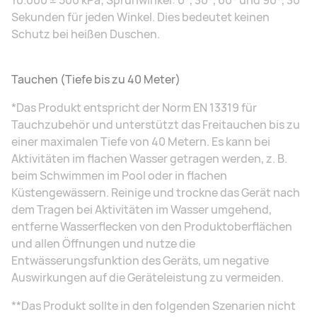
10.000 ± 500 kPa; Sprühwinkel: 0°, 30°, 60° und 90°, 30
Sekunden für jeden Winkel. Dies bedeutet keinen
Schutz bei heißen Duschen.
Tauchen (Tiefe bis zu 40 Meter)
*Das Produkt entspricht der Norm EN 13319 für
Tauchzubehör und unterstützt das Freitauchen bis zu
einer maximalen Tiefe von 40 Metern. Es kann bei
Aktivitäten im flachen Wasser getragen werden, z. B.
beim Schwimmen im Pool oder in flachen
Küstengewässern. Reinige und trockne das Gerät nach
dem Tragen bei Aktivitäten im Wasser umgehend,
entferne Wasserflecken von den Produktoberflächen
und allen Öffnungen und nutze die
Entwässerungsfunktion des Geräts, um negative
Auswirkungen auf die Geräteleistung zu vermeiden.
**Das Produkt sollte in den folgenden Szenarien nicht