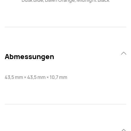
Dusk Blue, Dawn Orange, Midnight Black
Abmessungen
43,5 mm × 43,5 mm × 10,7 mm