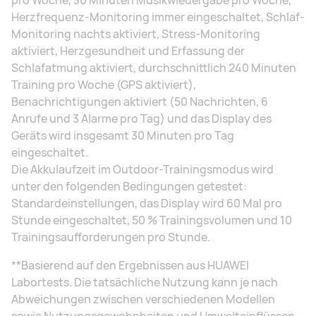
pro Woche, 30 Minuten Musikwiedergabe pro Woche,
Herzfrequenz-Monitoring immer eingeschaltet, Schlaf-
Monitoring nachts aktiviert, Stress-Monitoring
aktiviert, Herzgesundheit und Erfassung der
Schlafatmung aktiviert, durchschnittlich 240 Minuten
Training pro Woche (GPS aktiviert),
Benachrichtigungen aktiviert (50 Nachrichten, 6
Anrufe und 3 Alarme pro Tag) und das Display des
Geräts wird insgesamt 30 Minuten pro Tag
eingeschaltet.
Die Akkulaufzeit im Outdoor-Trainingsmodus wird
unter den folgenden Bedingungen getestet:
Standardeinstellungen, das Display wird 60 Mal pro
Stunde eingeschaltet, 50 % Trainingsvolumen und 10
Trainingsaufforderungen pro Stunde.
**Basierend auf den Ergebnissen aus HUAWEI
Labortests. Die tatsächliche Nutzung kann je nach
Abweichungen zwischen verschiedenen Modellen