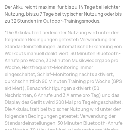
Der Akku reicht maximal für bis zu 14 Tage bei leichter
Nutzung, bis zu 7 Tage bei typischer Nutzung oder bis
zu 32 Stunden im Outdoor-Trainingsmodus.
*Die Akkulaufzeit bei leichter Nutzung wird unter den
folgenden Bedingungen getestet: Verwendung der
Standardeinstellungen, automatische Erkennung von
Workouts manuell deaktiviert, 30 Minuten Bluetooth-
Anrufe pro Woche, 30 Minuten Musikwiedergabe pro
Woche, Herzfrequenz-Monitoring immer
eingeschaltet, Schlaf-Monitoring nachts aktiviert,
durchschnittlich 90 Minuten Training pro Woche (GPS
aktiviert), Benachrichtigungen aktiviert (50
Nachrichten, 6 Anrufe und 3 Alarme pro Tag) und das
Display des Geräts wird 200 Mal pro Tag eingeschaltet.
Die Akkulaufzeit bei typischer Nutzung wird unter den
folgenden Bedingungen getestet: Verwendung der
Standardeinstellungen, 30 Minuten Bluetooth-Anrufe