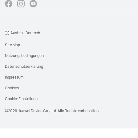
Austria - Deutsch
Site Map
Nutzungsbedingungen
Datenschutzerklärung
Impressum
Cookies
Cookie-Einstellung
©2026 Huawei Device Co., Ltd. Alle Rechte vorbehalten.
UVP steht für den unverbindlichen