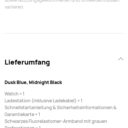
sowie Nutzungsgewohnheiten und Umwelteinflüssen
variieren.
Lieferumfang
Dusk Blue, Midnight Black
Watch × 1
Ladestation (inklusive Ladekabel) × 1
Schnellstartanleitung & Sicherheitsinformationen &
Garantiekarte × 1
Schwarzes Fluorelastomer-Armband mit grauen