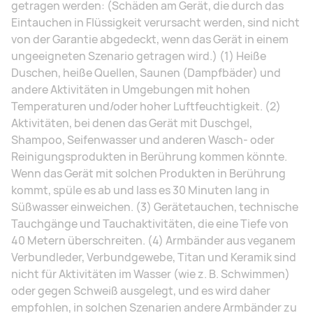
getragen werden: (Schäden am Gerät, die durch das
Eintauchen in Flüssigkeit verursacht werden, sind nicht
von der Garantie abgedeckt, wenn das Gerät in einem
ungeeigneten Szenario getragen wird.) (1) Heiße
Duschen, heiße Quellen, Saunen (Dampfbäder) und
andere Aktivitäten in Umgebungen mit hohen
Temperaturen und/oder hoher Luftfeuchtigkeit. (2)
Aktivitäten, bei denen das Gerät mit Duschgel,
Shampoo, Seifenwasser und anderen Wasch- oder
Reinigungsprodukten in Berührung kommen könnte.
Wenn das Gerät mit solchen Produkten in Berührung
kommt, spüle es ab und lass es 30 Minuten lang in
Süßwasser einweichen. (3) Gerätetauchen, technische
Tauchgänge und Tauchaktivitäten, die eine Tiefe von
40 Metern überschreiten. (4) Armbänder aus veganem
Verbundleder, Verbundgewebe, Titan und Keramik sind
nicht für Aktivitäten im Wasser (wie z. B. Schwimmen)
oder gegen Schweiß ausgelegt, und es wird daher
empfohlen, in solchen Szenarien andere Armbänder zu