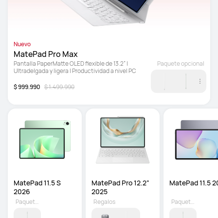
Nuevo
MatePad Pro Max
Pantalla PaperMatte OLED flexible de 13.2” | 
Paquete opcional
Ultradelgada y ligera | Productividad a nivel PC
$ 999.990
$ 1.499.990
MatePad 11.5 S 
MatePad Pro 12.2” 
MatePad 11.5 2
2026 
2025
Paquete opcional
Regalos
Paquete opcional