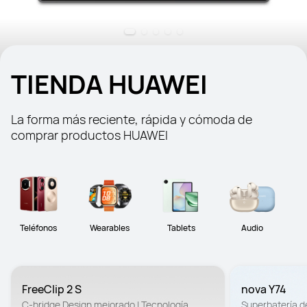
TIENDA HUAWEI
La forma más reciente, rápida y cómoda de 
comprar productos HUAWEI
Teléfonos
Wearables
Tablets
Audio
FreeClip 2 S
nova Y74
C-bridge Design mejorado | Tecnología 
Superbatería d