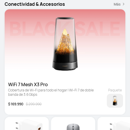
Conectividad & Accesorios
Más
WiFi 7 Mesh X3 Pro
Cobertura de Wi-Fi para todo el hogar | Wi-Fi 7 de doble 
Paquete
banda de 3.6 Gbps
$ 169.990
$ 299.990