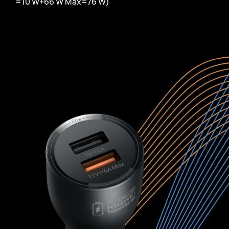
=10 W+66 W Max=76 W)