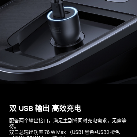
双 USB 输出 高效充电
配备两个输出接口，满足主副驾同时充电需求，无需等
待。
双口总输出功率
76 W Max
（USB1 黑色+USB2 橙色