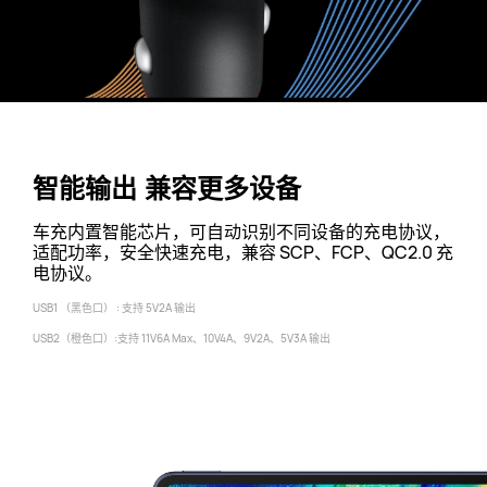
智能输出 兼容更多设备
车充内置智能芯片，可自动识别不同设备的充电协议，
适配功率，安全快速充电，兼容 SCP、FCP、QC2.0 充
电
协议。
USB1 （黑色口） : 支持 5V2A 输出
USB2（橙色口）:支持 11V6A Max、10V4A、9V2A、5V3A 输出