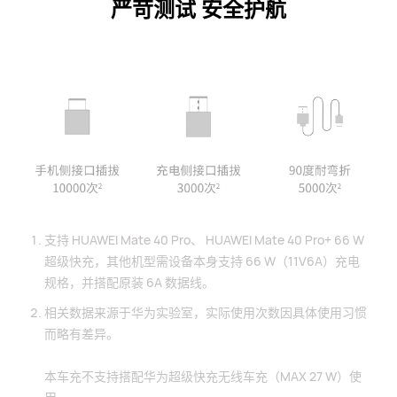
严苛测试 安全护航
支持 HUAWEI Mate 40 Pro、 HUAWEI Mate 40 Pro+ 66 W
超级快充，其他机型需设备本身支持 66 W（11V6A）充电
规格，并搭配原装 6A 数据线。
相关数据来源于华为实验室，实际使用次数因具体使用习惯
而略有差异。
本车充不支持搭配华为超级快充无线车充（MAX 27 W）使