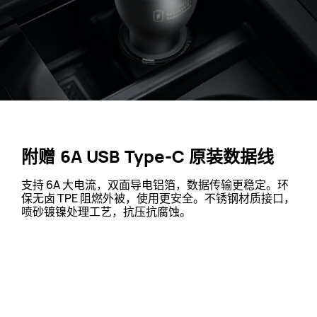
附赠 6A USB
Type-C 原装数据线
支持 6A 大电流，双面导电铝箔，数据传输更稳定。环
保无卤 TPE 阻燃外被，使用更安全。不锈钢材质接口，
喷砂镀镍处理工艺，抗压抗
腐蚀。