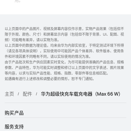
用。
以上页面中的产品图片、视频及屏幕内容仅作示意，实物产品效果（包括但不
限于外观、颜色、尺寸）和屏幕显示内容（包括但不限于背景、UI、配图、视
频）可能略有差异，请以实物为准。
以上页面中的数据为理论值，均来自华为内部实验室，于特定测试环境下所得
（请见各项具体说明），实际使用中可能因产品个体差异、软件版本、使用条
件和环境因素不同略有不同，请以实际使用的情况为准。
由于产品批次和生产供应因素实时变化，为尽可能提供准确的产品信息、规格
参数、产品特性，华为可能实时调整和修订以上页面中的文字表述、图片效果
等内容，以求与实际产品性能、规格、指数、零部件等信息相匹配。
如遇确有进行上述修改和调整必要的情形，恕不专门通知。
主页
配件
华为超级快充车载充电器（Max 66 W）
购买产品
服务支持