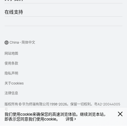
在线支持
China - 简体中文
网站地图
使用条款
隐私声明
关于cookies
法律信息
版权所有 © 华为终端有限公司 1998-2026。保留一切权利。
粤A2-20044005
号
我们使用cookie来确保您的高速浏览体验。继续浏览本站，
即表示您同意我们使用cookie。
详情