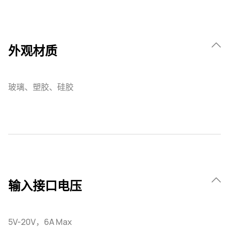
外观材质
玻璃、塑胶、硅胶
输入接口电压
5V-20V，6A Max