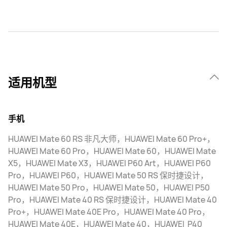
适用机型
手机
HUAWEI Mate 60 RS 非凡大师，HUAWEI Mate 60 Pro+，
HUAWEI Mate 60 Pro，HUAWEI Mate 60，HUAWEI Mate
X5，HUAWEI Mate X3，HUAWEI P60 Art，HUAWEI P60
Pro，HUAWEI P60，HUAWEI Mate 50 RS 保时捷设计，
HUAWEI Mate 50 Pro，HUAWEI Mate 50，HUAWEI P50
Pro，HUAWEI Mate 40 RS 保时捷设计，HUAWEI Mate 40
Pro+，HUAWEI Mate 40E Pro，HUAWEI Mate 40 Pro，
HUAWEI Mate 40E，HUAWEI Mate 40，HUAWEI P40