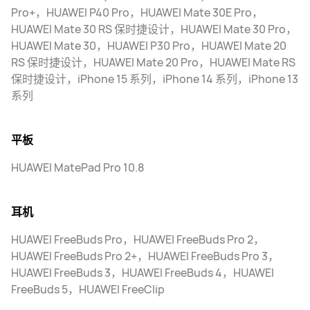
Pro+，HUAWEI P40 Pro，HUAWEI Mate 30E Pro，
HUAWEI Mate 30 RS 保时捷设计，HUAWEI Mate 30 Pro，
HUAWEI Mate 30，HUAWEI P30 Pro，HUAWEI Mate 20
RS 保时捷设计，HUAWEI Mate 20 Pro，HUAWEI Mate RS
保时捷设计，iPhone 15 系列，iPhone 14 系列，iPhone 13
系列
平板
HUAWEI MatePad Pro 10.8
耳机
HUAWEI FreeBuds Pro，HUAWEI FreeBuds Pro 2，
HUAWEI FreeBuds Pro 2+，HUAWEI FreeBuds Pro 3，
HUAWEI FreeBuds 3，HUAWEI FreeBuds 4，HUAWEI
FreeBuds 5，HUAWEI FreeClip