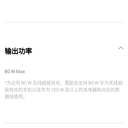
输出功率
80 W Max
*为达到 80 W 无线超级快充，需配合支持 80 W 华为无线超
级快充的手机以及华为 100 W 及以上的充电器和对应的数
据线使用。