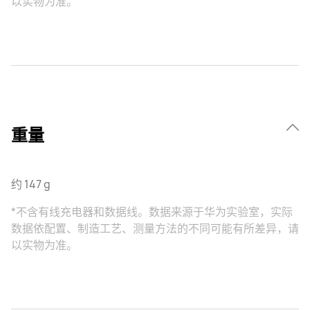
以实物为准。
重量
约 147 g
*不含有线充电器和数据线。数据来源于华为实验室，实际
数据依配置、制造工艺、测量方法的不同可能有所差异，请
以实物为准。