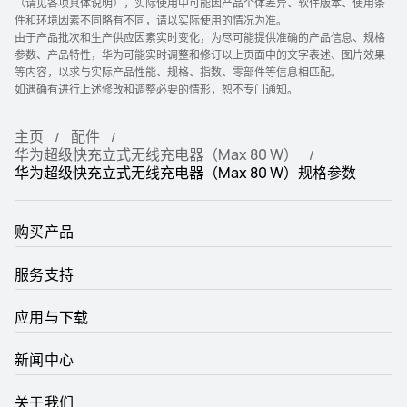
（请见各项具体说明），实际使用中可能因产品个体差异、软件版本、使用条
件和环境因素不同略有不同，请以实际使用的情况为准。
由于产品批次和生产供应因素实时变化，为尽可能提供准确的产品信息、规格
参数、产品特性，华为可能实时调整和修订以上页面中的文字表述、图片效果
等内容，以求与实际产品性能、规格、指数、零部件等信息相匹配。
如遇确有进行上述修改和调整必要的情形，恕不专门通知。
主页
配件
华为超级快充立式无线充电器（Max 80 W）
华为超级快充立式无线充电器（Max 80 W）规格参数
购买产品
服务支持
应用与下载
新闻中心
关于我们