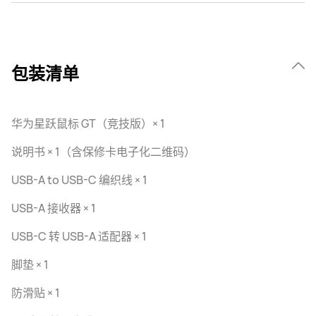
包装清单
华为星跃鼠标 GT（竞技版）× 1
说明书 × 1（含保修卡电子化二维码）
USB-A to USB-C 编织线 × 1
USB-A 接收器 × 1
USB-C 转 USB-A 适配器 × 1
脚垫 × 1
防滑贴 × 1