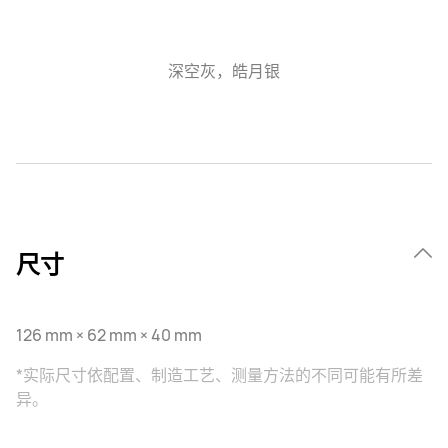
深空灰，皓月银
尺寸
126 mm × 62 mm × 40 mm
*实际尺寸依配置、制造工艺、测量方法的不同可能有所差
异。