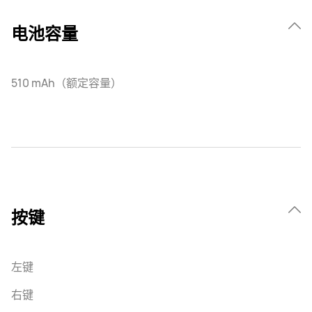
电池容量
510 mAh（额定容量）
按键
左键
右键