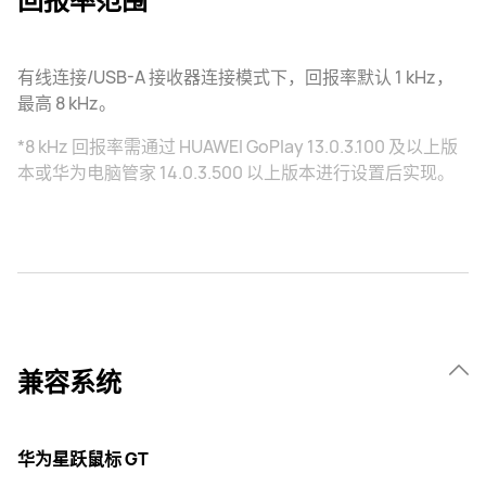
有线连接/USB-A 接收器连接模式下，回报率默认 1 kHz，
最高 8 kHz。
*8 kHz 回报率需通过 HUAWEI GoPlay 13.0.3.100 及以上版
本或华为电脑管家 14.0.3.500 以上版本进行设置后实现。
兼容系统
华为星跃鼠标 GT