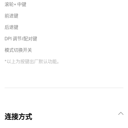
滚轮+ 中键
前进键
后退键
DPI 调节/配对键
模式切换开关
*以上为按键出厂默认功能。
连接方式