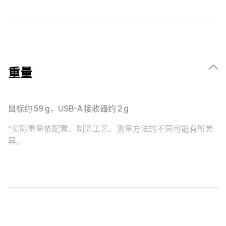
重量
鼠标约 59 g，USB-A 接收器约 2 g
*实际重量依配置、制造工艺、测量方法的不同可能有所差
异。