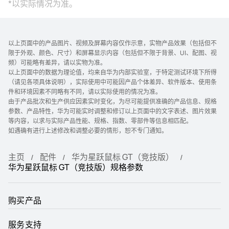
*以实际情况为准。
以上页面中的产品图片、视频及屏幕内容仅作示意，实物产品效果（包括但不
限于外观、颜色、尺寸）和屏幕显示内容（包括但不限于背景、UI、配图、视
频）可能略有差异，请以实物为准。
以上页面中的数据为理论值，均来自华为内部实验室，于特定测试环境下所得
（请见各项具体说明），实际使用中可能因产品个体差异、软件版本、使用条
件和环境因素不同略有不同，请以实际使用的情况为准。
由于产品批次和生产供应因素实时变化，为尽可能提供准确的产品信息、规格
参数、产品特性，华为可能实时调整和修订以上页面中的文字表述、图片效果
等内容，以求与实际产品性能、规格、指数、零部件等信息相匹配。
如遇确有进行上述修改和调整必要的情形，恕不专门通知。
主页
配件
华为星跃鼠标 GT（竞技版）
华为星跃鼠标 GT（竞技版）规格参数
购买产品
服务支持