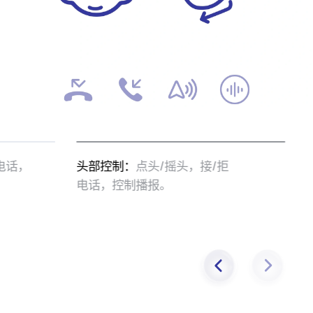
电话，
头部控制：
点头/摇头，接/拒
电话，控制播⁠报。
。