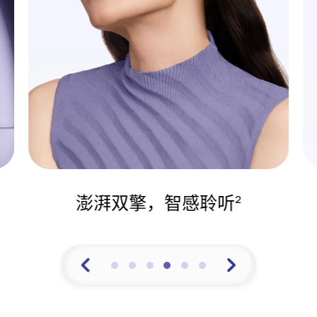
双向清晰通话
3