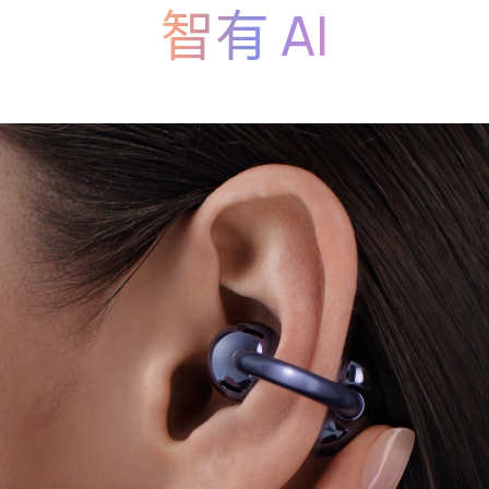
智有 AI