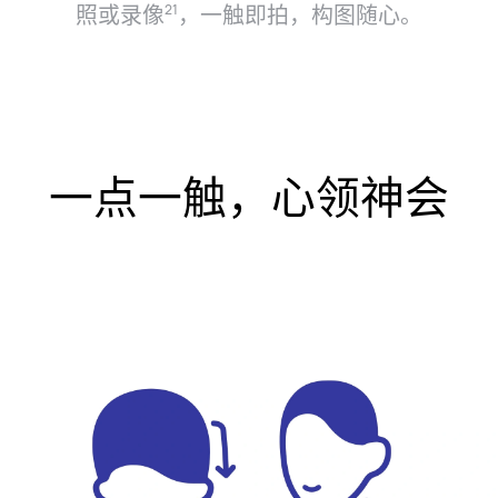
照或录像⁠
，一触即拍，构图随⁠心。
21
一点一触，心领神会