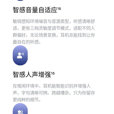
智感音量自适应⁠
16
敏锐感知环境噪音与音源类型，听感清晰舒
适，更有三档灵敏度调节模式，适配不同人
群偏好。无论场景变换，耳机总能找到让你
最自在的听⁠感。
智感人声增强⁠
16
在喧闹环境中，耳机能智能识别并增强人
声，字句清晰可辨。跨越嘈杂，只为你留存
更纯粹的细⁠节。