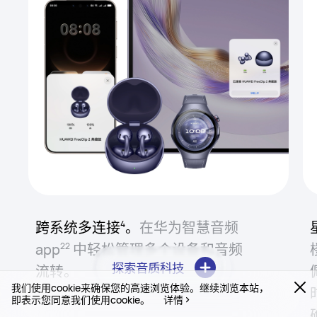
跨系统多连接⁠
。
在华为智慧音频
4
app⁠
中轻松管理多个设备和音频
22
探索音质科技
流⁠转。
我们使用cookie来确保您的高速浏览体验。继续浏览本站，
即表示您同意我们使用cookie。
详情