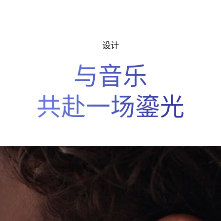
设计
与音乐
共赴一场鎏光