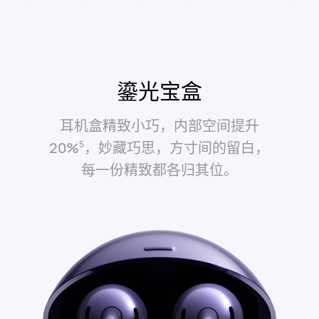
鎏光宝盒
耳机盒精致小巧，内部空间提升
20%⁠
，妙藏巧思，方寸间的留白，
5
每一份精致都各归其⁠位。