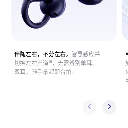
伴随左右，不分左右。
智慧感应并
切换左右声道⁠
，无需辨别单耳、
18
双耳，随手拿起即合⁠拍。