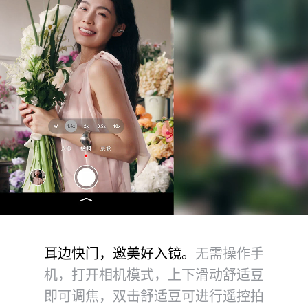
耳边快门，邀美好入镜。
无需操作手
机，打开相机模式，上下滑动舒适豆
即可调焦，双击舒适豆可进行遥控拍