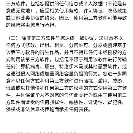
三方软件，包括您提供的任何信息或个人数据（不论是有
意或无意地），应受相关使用条款，许可协议，隐私政策
或其他此类协议的约束。因此，使用第三方软件可能导致
的风险将由您自行承担。
（三） 除非第三方软件与您达成一致协议，您同意不以
任何方式修改、出租、租赁、分售许可、分发或创建基于
该第三方软件的衍生作品，并且不得以任何未经授权的方
式利用该第三方软件，包括但不限于利用该软件进行传输
任何计算机病毒、蠕虫、特洛伊木马或其他恶意软件，或
者通过侵入网络或加重网络容量负担的行为。您进一步同
意不以任何方式利用第三方软件进行骚扰、滥用、威胁、
诋毁或以其他侵犯任何第三方的权利的方式使用第三方软
件，并且保证华为不对您的任何此类行为或由于使用第三
方软件而遭受的任何骚扰性、威胁性、诽谤性、冒犯性、
侵权或非法信息或传输而承担任何责任。