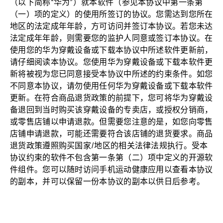
（以下简称“华为”）就本软件（参见本协议中第一条第
（一）项的定义）的使用所签订的协议。您需达到您所在
地区的法定成年年龄，方可访问并签订本协议。若您未达
法定成年年龄，则需要您的监护人同意或签订本协议。在
使用您的华为穿戴设备或下载本协议中所述软件更新前，
请仔细阅读本协议。您使用华为穿戴设备或下载本软件更
新将被视为您已同意接受本协议中所述的约束条件。如您
不同意本协议，请勿使用任何华为穿戴设备或下载本软件
更新。在符合商品退货政策的前提下，您可将华为穿戴设
备退回到当时购买该穿戴设备的专卖店，或授权分销商，
或零售店铺以申请退款。但需要您注意的是，如您向零售
店铺申请退款，可能还需要符合该店铺的退货要求。商品
退货政策遵照购买国家/地区的相关法律法规执行。受本
协议约束的软件不包含第一条第（二）项中定义的开源软
件组件。您可以随时访问手机运动健康应用以查看本协议
的副本，并可以保留一份本协议的副本以供日后参考。