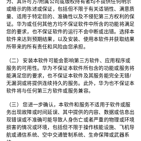
为、其许可方/附属公司或版权持有者均不提供任何明示
或暗示的陈述或保证，包括但不限于有关适销性、满意质
量、适用于特定目的、准确性以及不侵犯第三方权利的保
证。华为或任何其他方均不保证软件中所含的功能将满足
您的要求，也不保证软件的运行不会中断或出错。选择本
软件来达到预期结果，以及安装、使用本软件并获取结果
所带来的所有责任和风险由您承担。
（二） 安装本软件可能会影响第三方软件、应用程序或
服务的可用性。华为不保证本软件所包含的功能或服务将
能满足您的要求，也不保证本软件及其服务能完全无错/
无漏洞或将提供连续持久的服务。此外，华为也不保证本
软件将与任何第三方软件或服务兼容。
（三） 您进一步确认，本软件和服务不适用于软件或服
务出现故障或时间延误、其中提供的内容、数据或信息出
现错误或不准确可能导致人身伤亡或者严重的物理或环境
损害的情况或环境，包括但不限于操作核能设施、飞机导
航或通信系统、空中交通管制系统、生命保障或武器系