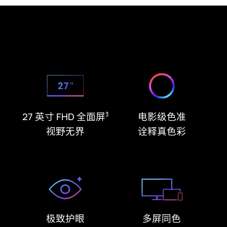
27 英寸 FHD 全面屏
电影级色准
3
视野无界
诠释真色彩
极致护眼
多屏同色