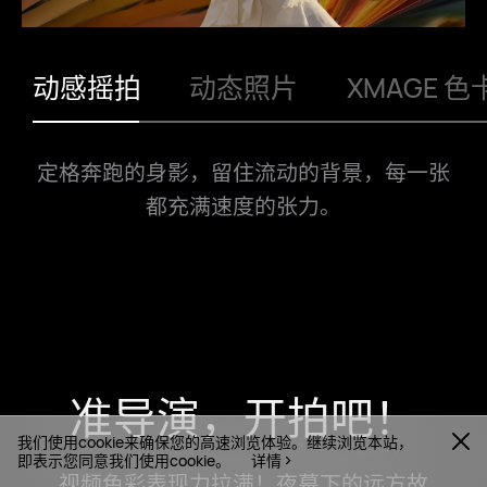
鲜艳
明快
动漫
胶片
动感摇拍
动态照片
XMAGE 色
定格奔跑的身影，留住流动的背景，
每一张
都充满速度的张力。
准导演，开拍吧！
我们使用cookie来确保您的高速浏览体验。继续浏览本站，
即表示您同意我们使用cookie。
详情
视频色彩表现力拉满！夜幕下的远方故