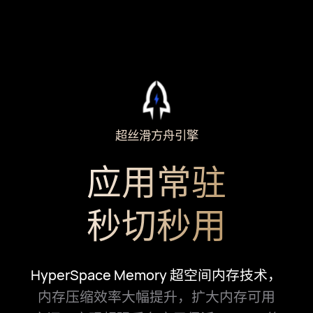
超丝滑方舟引擎
应用常驻
秒切秒用
HyperSpace Memory 超空间内存技⁠术，
内存压缩效率大幅提⁠升，
扩大内⁠存可用