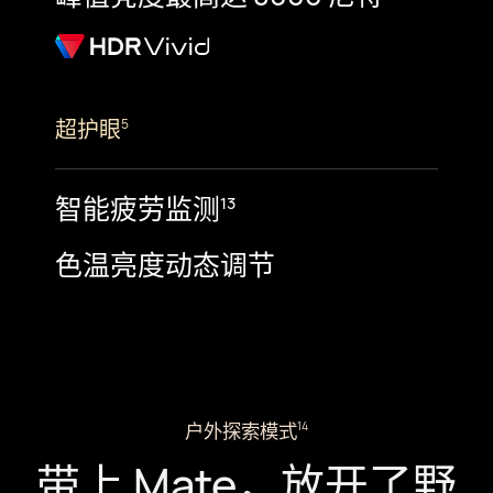
超护眼
5
智能疲劳监测
13
色温亮度动态调节
户外探索模式
14
带上 Mate，放开了野