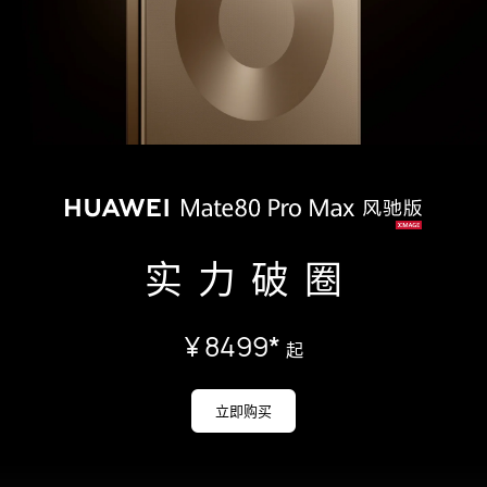
实力破圈
¥ 8499
*
起
立即购买