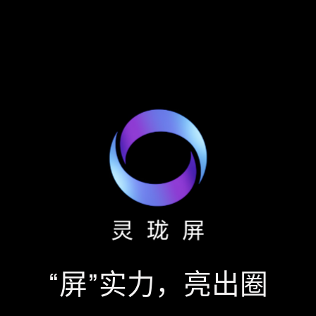
“屏”实力，亮出圈