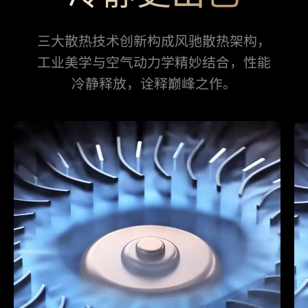
三大散热技术创新构成风驰散热架构，
工业美学与空气动力学精妙结⁠合，
性能
冷静释⁠放，诠释巅峰之作。