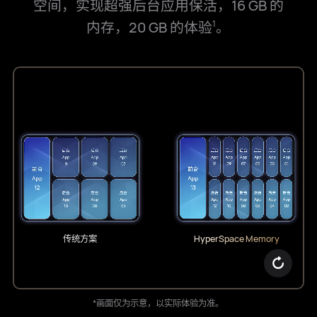
空⁠间，实现超强后台应用保⁠活，16 GB 的
内存，
20 GB 的体验
。
1
传统方案
HyperSpace Memory
*画面仅为示意，以实际体验为准。