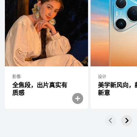
了解更多
购买
HUAWEI Pura 90 Pro
了解更多
购买
影像
设计
全焦段，出片真实有
美学新风向，
质⁠感
新⁠意
HUAWEI Pura 90
了解更多
购买