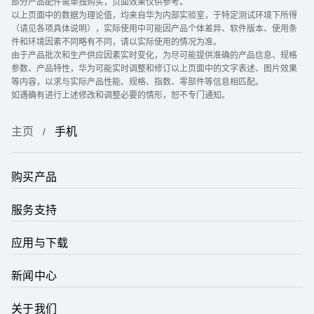
部分产品配件需单独购买，页面效果仅供参考。
以上页面中的数据为理论值，均来自华为内部实验室，于特定测试环境下所得
（请见各项具体说明），实际使用中可能因产品个体差异、软件版本、使用条
件和环境因素不同略有不同，请以实际使用的情况为准。
由于产品批次和生产供应因素实时变化，为尽可能提供准确的产品信息、规格
参数、产品特性，华为可能实时调整和修订以上页面中的文字表述、图片效果
等内容，以求与实际产品性能、规格、指数、零部件等信息相匹配。
如遇确有进行上述修改和调整必要的情形，恕不专门通知。
华为畅享 70X
主页
手机
了解更多
购买产品
服务支持
应用与下载
华为畅享 70S
新闻中心
了解更多
关于我们