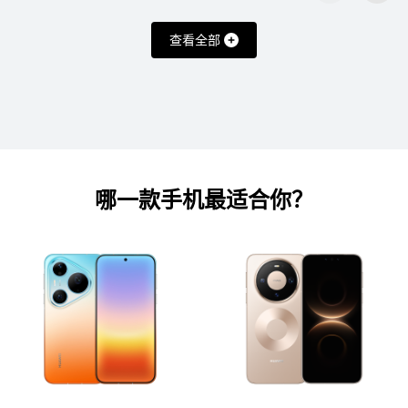
HUAWEI Pocket 2 优享版
查看全部
了解更多
哪一款手机最适合⁠你？
nova 系列
最新
HUAWEI nova 16 Ultra
了解更多
购买