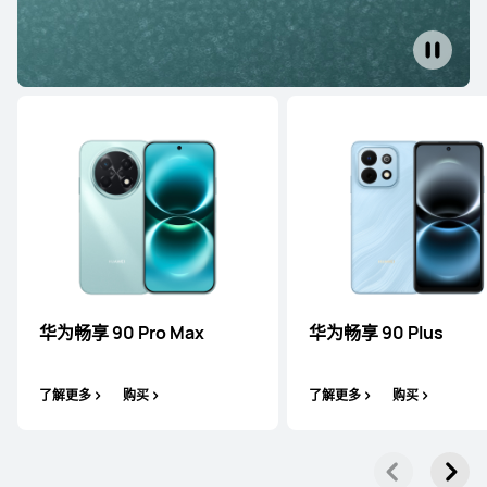
HUAWEI Mate XT
非凡大师
了解更多
华为畅享 90 Pro Max
华为畅享 90 Plus
Pocket 系列
了解更多
购买
了解更多
购买