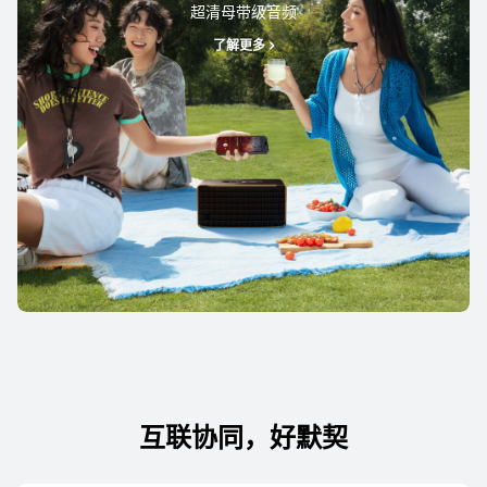
超清母带级音频
了解更多
购买
了解更多
HUAWEI nova 14 Pro
了解更多
HUAWEI nova 14
互联协同，好默契
了解更多