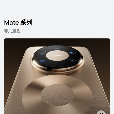
HUAWEI Pura X
Mate 系列
非凡旗舰
了解更多
购买
Mate 系列
HUAWEI Mate 80 Pro Max 风驰版
了解更多
购买