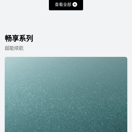
查看全部
了解更多
购买
畅享系列
超能续航
HUAWEI Mate 70 Pro 优享版
了解更多
购买
HUAWEI Mate 70
了解更多