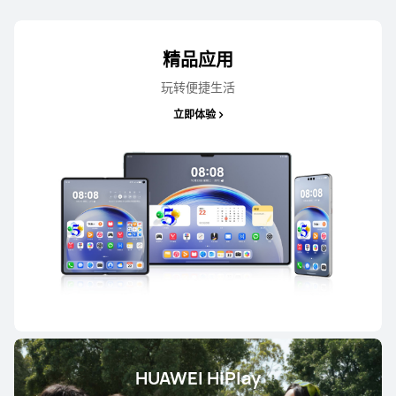
HUAWEI nova 15
了解更多
购买
精品应用
玩转便捷生活
立即体验
HUAWEI nova 14 Ultra
了解更多
购买
HUAWEI nova 14 活⁠力⁠版
HUAWEI HiPlay