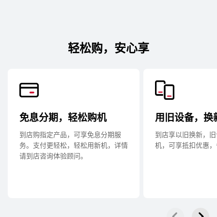
华为畅享 90 Plus
了解更多
购买
轻松购，安心享
华为畅享 90
免息分期，轻松购机
用旧设备，换
了解更多
购买
到店购指定产品，可享免息分期服
到店享以旧换新，旧
务。支付更轻松，轻松用新机，详情
机，可享抵扣优惠，
请到店咨询体验顾⁠问。
华为畅享 80