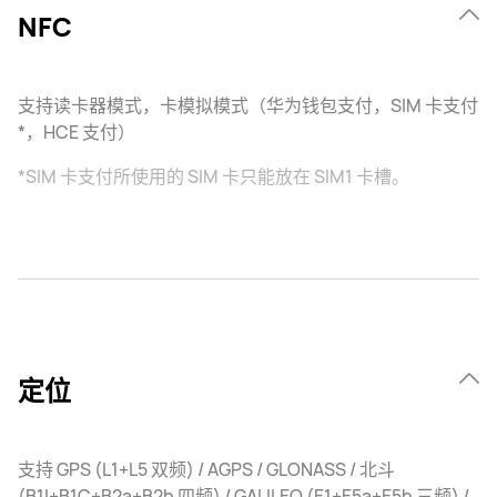
NFC
支持读卡器模式，卡模拟模式（华为钱包支付，SIM 卡支付
*，HCE 支付）
*SIM 卡支付所使用的 SIM 卡只能放在 SIM1 卡槽。
定位
支持 GPS (L1+L5 双频) / AGPS / GLONASS / 北斗
(B1I+B1C+B2a+B2b 四频) / GALILEO (E1+E5a+E5b 三频) /