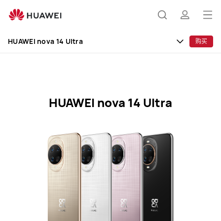
HUAWEI
nova
打
搜
简
14
开
Ultra
HUAWEI nova 14 Ultra
购买
规
菜
索
介
格
单
参
数
HUAWEI nova 14 Ultra