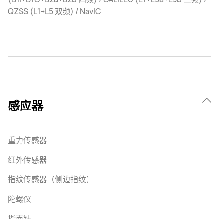
QZSS (L1+L5 双频) / NavIC
感应器
重力传感器
红外传感器
指纹传感器（侧边指纹）
陀螺仪
指南针