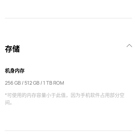
存储
机身内存
256 GB / 512 GB / 1 TB ROM
*可使用的内存容量小于此值，因为手机软件占用部分空
间。