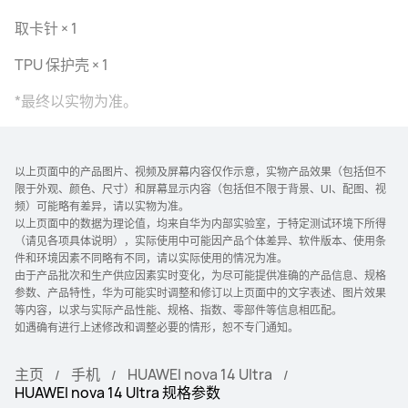
取卡针 × 1
TPU 保护壳 × 1
*最终以实物为准。
以上页面中的产品图片、视频及屏幕内容仅作示意，实物产品效果（包括但不
限于外观、颜色、尺寸）和屏幕显示内容（包括但不限于背景、UI、配图、视
频）可能略有差异，请以实物为准。
以上页面中的数据为理论值，均来自华为内部实验室，于特定测试环境下所得
（请见各项具体说明），实际使用中可能因产品个体差异、软件版本、使用条
件和环境因素不同略有不同，请以实际使用的情况为准。
由于产品批次和生产供应因素实时变化，为尽可能提供准确的产品信息、规格
参数、产品特性，华为可能实时调整和修订以上页面中的文字表述、图片效果
等内容，以求与实际产品性能、规格、指数、零部件等信息相匹配。
如遇确有进行上述修改和调整必要的情形，恕不专门通知。
主页
手机
HUAWEI nova 14 Ultra
HUAWEI nova 14 Ultra 规格参数