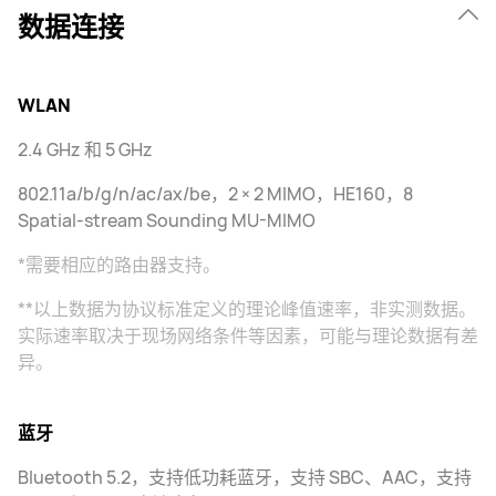
数据连接
WLAN
2.4 GHz 和 5 GHz
802.11a/b/g/n/ac/ax/be，2 × 2 MIMO，HE160，8
Spatial-stream Sounding MU-MIMO
*需要相应的路由器支持。
**以上数据为协议标准定义的理论峰值速率，非实测数据。
实际速率取决于现场网络条件等因素，可能与理论数据有差
异。
蓝牙
Bluetooth 5.2，支持低功耗蓝牙，支持 SBC、AAC，支持