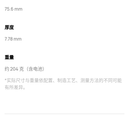
75.6 mm
厚度
7.78 mm
重量
约 204 克（含电池）
*实际尺寸与重量依配置、制造工艺、测量方法的不同可能
有所差异。