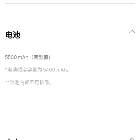
电池
5500 mAh（典型值）
*电池额定容量为 5400 mAh。
**电池内置不可拆卸。