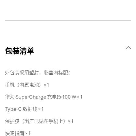
包装清单
外包装采用塑封，彩盒内标配：
手机（内置电池）× 1
华为 SuperCharge 充电器 100 W × 1
Type-C 数据线 × 1
保护膜（出厂已贴在手机上）× 1
快速指南 × 1