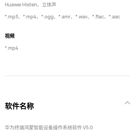
Huawei Histen、立体声
*.mp3、*.mp4、*.ogg、*.amr、*.wav、*.flac、*.aac
视频
*.mp4
软件名称
华为终端鸿蒙智能设备操作系统软件 V5.0