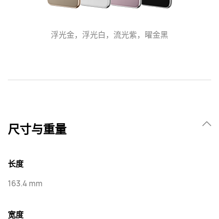
浮光金，浮光白，流光紫，曜金黑
尺寸与重量
长度
163.4 mm
宽度