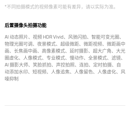
*不同拍摄模式的视频像素可能有差异，请以实际为准。
后置摄像头拍摄功能
AI 动态照片、视频 HDR Vivid、风驰闪拍、智能可变光圈、
物理光圈可调、夜景模式、超级微距、微距视频、微距画中
画、长焦画中画、高像素模式、延时摄影、超大广角、大光
圈虚化、人像模式、专业模式、慢动作、全景模式、滤镜、
AI 摄影大师、笑脸抓拍、声控拍照、连拍、定时拍摄、自
动添加水印、短视频、人像追焦、人像留色、人像虚化、风
噪抑制