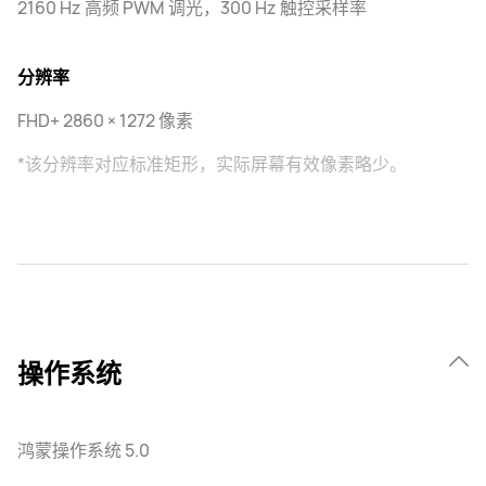
2160 Hz 高频 PWM 调光，300 Hz 触控采样率
分辨率
FHD+ 2860 × 1272 像素
*该分辨率对应标准矩形，实际屏幕有效像素略少。
操作系统
鸿蒙操作系统 5.0