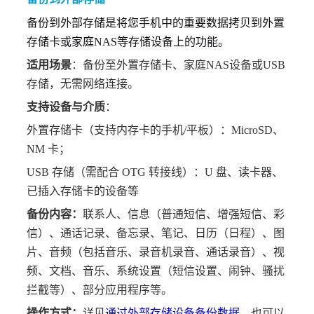
备份到外部存储是将您手机中的重要数据拷贝到外置
存储卡或家庭NAS等存储设备上的功能。
适用场景
：备份至外置存储卡、家庭NAS设备或USB
存储，无需网络连接。
支持设备与介质
：
外置存储卡（支持内存卡的手机/平板）：MicroSD、
NM 卡；
USB 存储（需配合 OTG 转接线）：U 盘、读卡器、
已插入存储卡的设备等
备份内容：
联系人、信息（普通短信、增强短信、彩
信）、通话记录、备忘录、笔记、日历（日程）、图
片、音频（包括音乐、录音机录音、通话录音）、视
频、文档、音乐、系统设置（短信设置、闹钟、骚扰
拦截等）、部分应用程序等。
操作方式：
详见
通过外部存储设备备份数据
，也可以