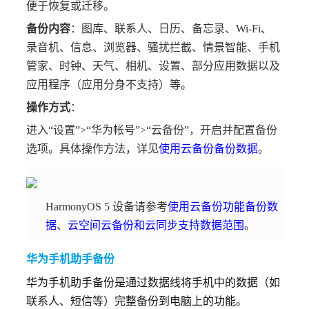
便于恢复或迁移。
备份内容
：图库、联系人、日历、备忘录、Wi-Fi、
录音机、信息、浏览器、骚扰拦截、情景智能、手机
管家、时钟、天气、相机、设置、部分应用数据以及
应用程序（应用分身不支持）等。
操作方式
：
进入“设置”>“华为帐号”>“云备份”，开启并配置备份
选项。具体操作方法，详见
使用云备份备份数据
。
HarmonyOS 5 设备请参考
使用云备份功能备份数
据
、
云空间云备份和云同步支持数据范围
。
华为手机助手备份
华为手机助手备份是通过数据线将手机中的数据（如
联系人、短信等）完整备份到电脑上的功能。