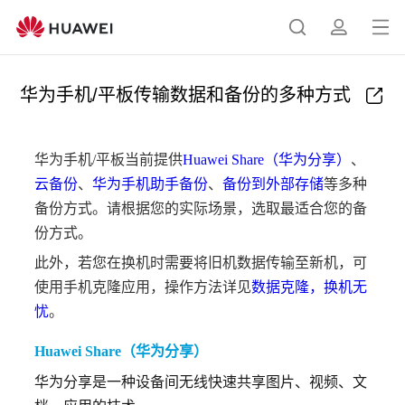
打
搜
简
开
索
介
菜
华为手机/平板传输数据和备份的多种方式
单
华为手机/平板当前提供
Huawei Share（华为分享）
、
云备份
、
华为手机助手备份
、
备份到外部存储
等多种
备份方式。请根据您的实际场景，选取最适合您的备
份方式。
此外，若您在换机时需要将旧机数据传输至新机，可
使用手机克隆应用，操作方法详见
数据克隆，换机无
忧
。
Huawei Share（华为分享）
华为分享是一种设备间无线快速共享图片、视频、文