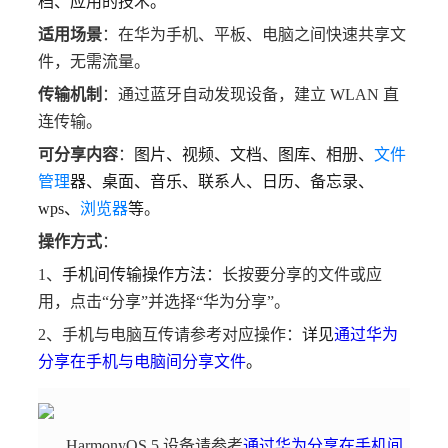
档、应用的技术。
适用场景
：在华为手机、平板、电脑之间快速共享文
件，无需流量。
传输机制
：通过蓝牙自动发现设备，建立 WLAN 直
连传输。
可分享内容
：
图片、视频、文档、图库、相册、
文件
管理
器、桌面、音乐、联系人、日历、备忘录、
wps、
浏览器
等
。
操作方式
：
1、
手机间传输操作方法
：长按要分享的文件或应
用，点击“分享”并选择“华为分享”。
2、手机与电脑互传请参考对应操作：
详见
通过华为
分享在手机与电脑间分享文件
。
HarmonyOS 5 设备请参考
通过华为分享在手机间