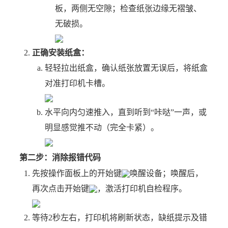
板，两侧无空隙；检查纸张边缘无褶皱、
无破损。
正确安装纸盒：
轻轻拉出纸盒，确认纸张放置无误后，将纸盒
对准打印机卡槽。
水平向内匀速推入，直到听到“咔哒”一声，或
明显感觉推不动（完全卡紧）。
第二步：消除报错代码
先按操作面板上的开始键
唤醒设备；唤醒后，
再次点击开始键
，激活打印机自检程序。
等待2秒左右，打印机将刷新状态，缺纸提示及错