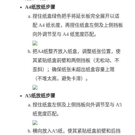
A4纸放纸步骤
捏住纸盒绿色把手将延长板完全展开以适
配 A4 纸长度，再捏住纸盒左侧及上侧挡板
向外调节至与 A4 纸宽度匹配。
把A4纸整齐放入纸盒，调整纸张位置，使
其紧贴纸盒前壁和两侧挡板（无松动、不
歪斜）；确保纸张未超出纸盒容量上限
（不堆太高，避免卡滞）。
A5纸放纸步骤
捏住纸盒左侧及上侧挡板向外调节至与 A5
纸宽度匹配。
横向放入A5纸，使其紧贴纸盒前壁和后挡