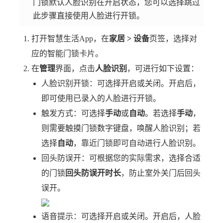
门锁默认人脸识别在开启状态，您可以选择跳过
此步骤直接使用人脸进行开锁。
打开智慧生活App，在
家居 > 设备
页签，选择对
应的智能门锁卡片。
在
管理
界面，点击
人脸识别
，可进行如下设置：
人脸识别开锁：可选择开启或关闭。开启后，
即可使用已录入的人脸进行开锁。
触发方式：可选择
手动
或
自动
。若选择
手动
，
则需要触摸门锁数字键盘，唤醒人脸识别；若
选择
自动
，靠近门锁即可自动进行人脸识别。
回头防误开：可根据您的实际需求，选择合适
的门锁
回头防误开时长
，防止室外关门后回头
误开。
语音提示：可选择开启或关闭。开启后，人脸