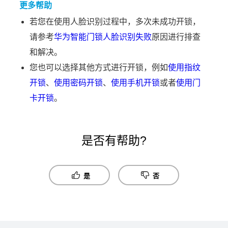
更多帮助
若您在使用人脸识别过程中，多次未成功开锁，
请参考
华为智能门锁人脸识别失败
原因进行排查
和解决。
您也可以选择其他方式进行开锁，例如
使用指纹
开锁
、
使用密码开锁
、
使用手机开锁
或者
使用门
卡开锁
。
是否有帮助?
是
否