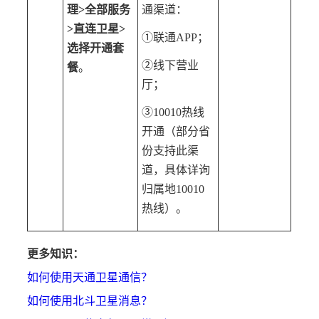
理>全部服务
通渠道：
>直连卫星>
①联通APP；
选择开通套
②线下营业
餐
。
厅；
③10010热线
开通（部分省
份支持此渠
道，具体详询
归属地10010
热线）。
更多知识：
如何使用天通卫星通信？
如何使用北斗卫星消息？