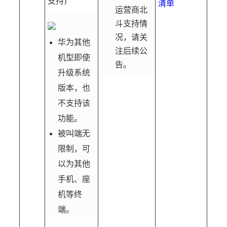
支持)
清单
运营商北
斗支持情
况，请关
华为其他
注后续公
机型即使
告。
升级系统
版本，也
不支持该
功能。
被叫端无
限制，可
以为其他
手机、座
机等终
端。