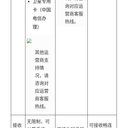
卫星专用
询对应运
卡（中国
营商客服
电信办
热线。
理）
其他运
营商支
持情
况，请
咨询对
应运营
商客服
热线。
无限制，可
接收
可接收畅连