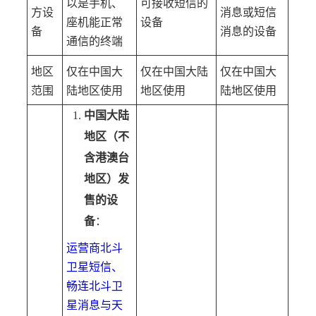
以是手机、
可接收短信的
方设
消息或短信
座机能正常
设备
备
消息的设备
通信的终端
地区
仅在中国大
仅在中国大陆
仅在中国大
范围
陆地区使用
地区使用
陆地区使用
中国大陆
地区（不
含港澳台
地区）发
售的设
备
：
运营商北斗
卫星短信、
畅连北斗卫
星消息与天