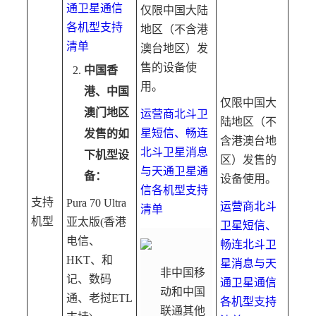
通卫星通信
仅限中国大陆
各机型支持
地区（不含港
清单
澳台地区）发
售的设备使
中国香
用。
港、中国
仅限中国大
澳门地区
运营商北斗卫
陆地区（不
星短信、畅连
发售的如
含港澳台地
北斗卫星消息
下机型设
区）发售的
与天通卫星通
备：
设备使用。
信各机型支持
支持
Pura 70 Ultra
运营商北斗
清单
机型
亚太版(香港
卫星短信、
电信、
畅连北斗卫
HKT、和
星消息与天
非中国移
记、数码
通卫星通信
动和中国
通、老挝ETL
各机型支持
联通其他