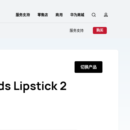
服务支持
零售店
商用
华为商城
搜
简
购买
服务支持
索
介
切换产品
s Lipstick 2