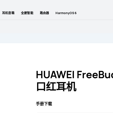
耳机音箱
全屋智能
路由器
HarmonyOS 6
HUAWEI FreeBud
口红耳机
手册下载