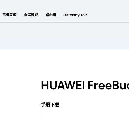
耳机音箱
全屋智能
路由器
HarmonyOS 6
HUAWEI FreeBud
手册下载