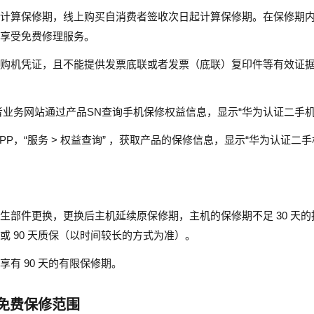
计算保修期，线上购买自消费者签收次日起计算保修期。在保修期
享受免费修理服务。
购机凭证，且不能提供发票底联或者发票（底联）复印件等有效证
者业务网站通过产品SN查询手机保修权益信息，显示“华为认证二手机
PP，“服务 > 权益查询” ，获取产品的保修信息，显示“华为认证二
生部件更换，更换后主机延续原保修期，主机的保修期不足 30 天的按
或 90 天质保（以时间较长的方式为准）。
有 90 天的有限保修期。
免费保修范围