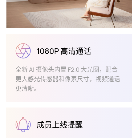
1080P 高清通话
全新 AI 摄像头内置 F2.0 大光圈，配合
更大感光传感器和像素尺寸，视频通话
更清⁠晰。
成员上线提醒