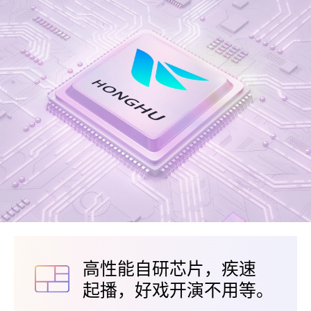
高性能自研芯片，疾⁠速
起播，好戏开演不用⁠等。