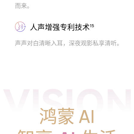
而⁠来。
人声增强专利技术
15
声声对白清晰入耳，深夜观影私享清听。
鸿蒙 AI