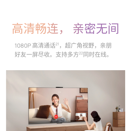
高清畅连，
亲密无间
1080P 高清通话
，超广角视野，亲朋
21
好友一屏尽收。支持多方
同时在⁠线。
22