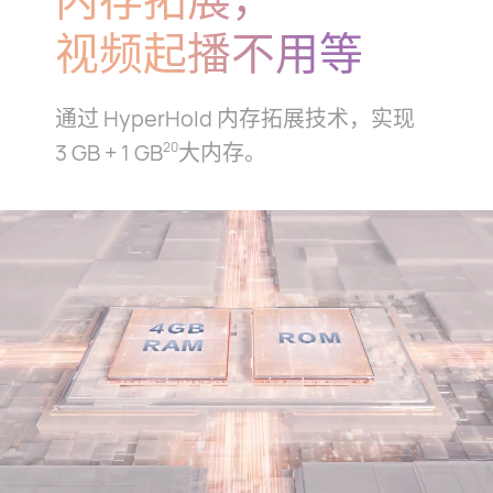
视频起播不用等
通过 HyperHold 内存拓展技术，实现
3 GB + 1 GB
大内⁠存。
20