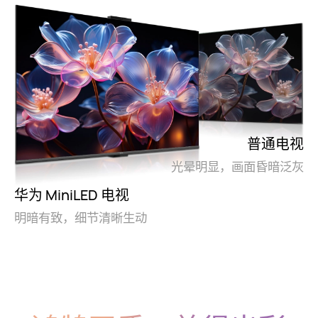
普通电视
光晕明显，画面昏暗泛灰
华为 MiniLED 电视
明暗有致，细节清晰生动