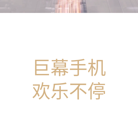
巨幕手机
欢乐
不停