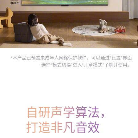
*本产品已预置未成年人网络保护软件，可以通过“设置”界面
选择“模式切换”进入“儿童模式”了解并使用。
自研声学算法，
打造非凡音效