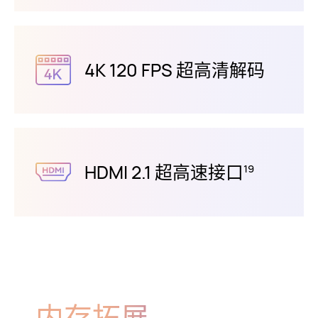
4K 120 FPS 超高清解⁠码
HDMI 2.1 超高速接⁠口
19
内存拓展，