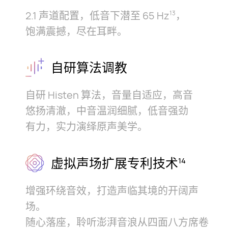
2.1 声道配置，低音下潜至 65 Hz
，
13
饱⁠满震撼，尽在耳⁠畔。
自研算法调教
自研 Histen 算法，音量自适应，高音
悠⁠扬
清澈，中音温润细腻，低音强劲
有⁠力，实力
演绎原声美⁠学。
虚拟声场扩展专利技术
14
增强环绕音效，打造声临其境的开阔声
场。
随心落座，聆听澎湃音浪从四面八方席卷