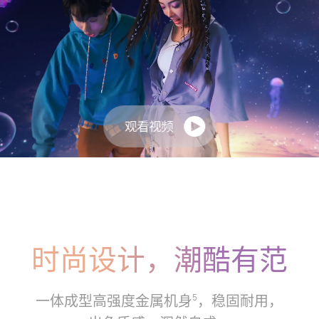
观看视频
时尚设计，潮酷有范
一体成型高强度金属机身
，稳固耐用，
5