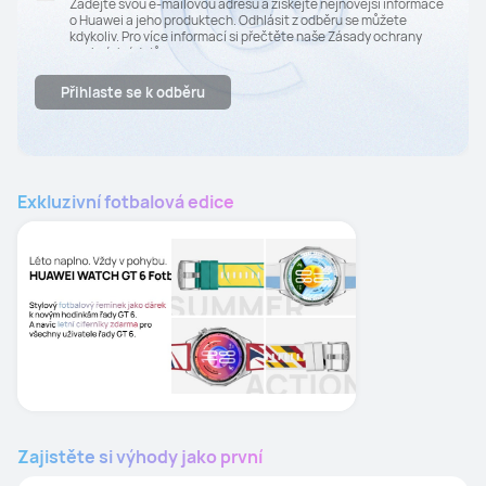
Zadejte svou e-mailovou adresu a získejte nejnovější informace
o Huawei a jeho produktech. Odhlásit z odběru se můžete
kdykoliv. Pro více informací si přečtěte naše Zásady ochrany
osobních údajů.
Přihlaste se k odběru
Exkluzivní fotbalová edice
Zajistěte si výhody jako první