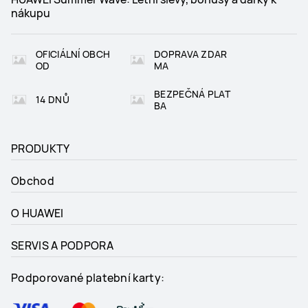
nákupu
OFICIÁLNÍ OBCH
DOPRAVA ZDAR
OD
MA
BEZPEČNÁ PLAT
14 DNŮ
BA
PRODUKTY
Obchod
O HUAWEI
SERVIS A PODPORA
Podporované platební karty: