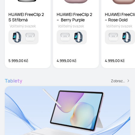
HUAWEI FreeClip 2 
HUAWEI FreeClip 2 
HUAWEI FreeClip
S Stříbrná
–  Berry Purple
– Rose Gold
Volitelný svazek
Volitelný svazek
Volitelný svazek
5.999,00 Kč
4.999,00 Kč
4.999,00 Kč
Tablety
Zobrazit všechny tablety