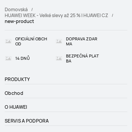
Domovská
HUAWEI WEEK - Velké slevy až 25 % | HUAWEI CZ
new-product
OFICIÁLNÍ OBCH
DOPRAVA ZDAR
OD
MA
BEZPEČNÁ PLAT
14 DNŮ
BA
PRODUKTY
Obchod
O HUAWEI
SERVIS A PODPORA