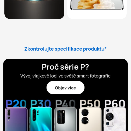
Zkontrolujte specifikace produktu*