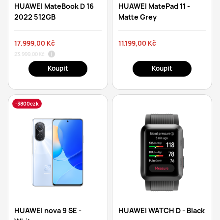
HUAWEI MateBook D 16
HUAWEI MatePad 11 -
2022 512GB
Matte Grey
17.999,00 Kč
11.199,00 Kč
23.999,00 Kč
Koupit
Koupit
-3800czk
HUAWEI nova 9 SE -
HUAWEI WATCH D - Black