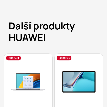
Další produkty
HUAWEI
- 6000czk
- 3600czk