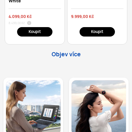
White
4.099,00 Kč
9.999,00 Kč
8.499,00 Kč
Koupit
Koupit
Objev více