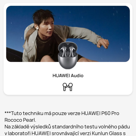
***Tuto techniku ​​má pouze verze HUAWEI P60 Pro 
Rococo Pearl.
Na základě výsledků standardního testu volného pádu 
v laboratoři HUAWEI srovnávající verzi Kunlun Glass s 