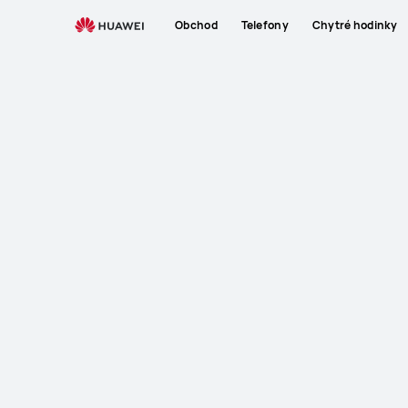
Obchod
Telefony
Chytré hodinky