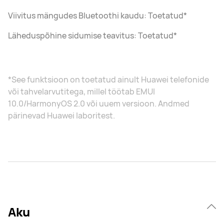
Viivitus mängudes Bluetoothi kaudu: Toetatud*
Läheduspõhine sidumise teavitus: Toetatud*
*See funktsioon on toetatud ainult Huawei telefonide
või tahvelarvutitega, millel töötab EMUI
10.0/HarmonyOS 2.0 või uuem versioon. Andmed
pärinevad Huawei laboritest.
Aku