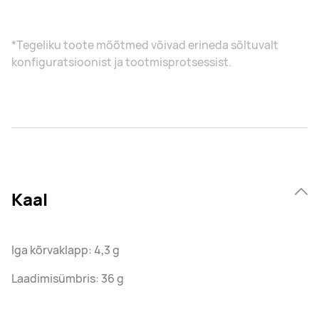
*Tegeliku toote mõõtmed võivad erineda sõltuvalt
konfiguratsioonist ja tootmisprotsessist.
Kaal
Iga kõrvaklapp: 4,3 g
Laadimisümbris: 36 g