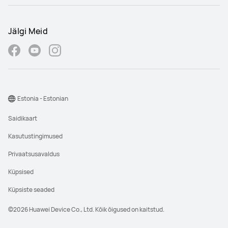
Jälgi Meid
Estonia - Estonian
Saidikaart
Kasutustingimused
Privaatsusavaldus
Küpsised
Küpsiste seaded
©2026 Huawei Device Co., Ltd. Kõik õigused on kaitstud.