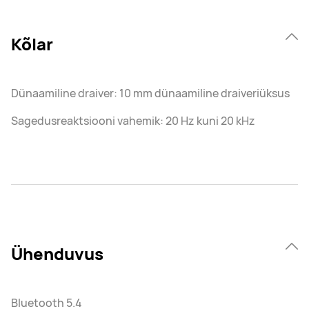
Kõlar
Dünaamiline draiver: 10 mm dünaamiline draiveriüksus
Sagedusreaktsiooni vahemik: 20 Hz kuni 20 kHz
Ühenduvus
Bluetooth 5.4