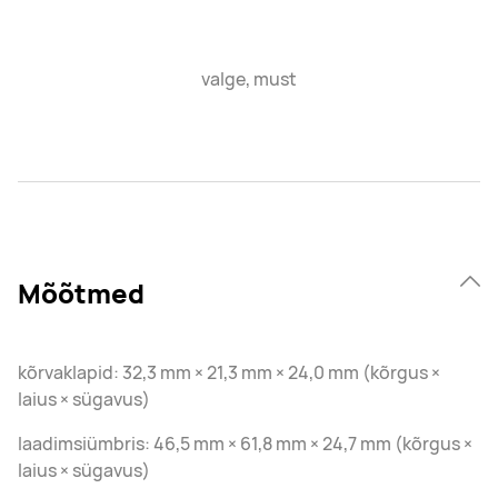
valge, must
Mõõtmed
kõrvaklapid: 32,3 mm × 21,3 mm × 24,0 mm (kõrgus ×
laius × sügavus)
laadimsiümbris: 46,5 mm × 61,8 mm × 24,7 mm (kõrgus ×
laius × sügavus)