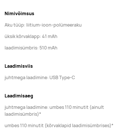
Nimivõimsus
Aku tüüp: liitium-ioon-polümeeraku
üksik kõrvaklapp: 41 mAh
laadimisümbris: 510 mAh
Laadimisviis
juhtmega laadimine: USB Type-C
Laadimisaeg
juhtmega laadimine: umbes 110 minutit (ainult
laadimisümbris)*
umbes 110 minutit (kõrvaklapid laadimisümbrises)*