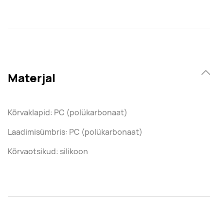
Materjal
Kõrvaklapid: PC (polükarbonaat)
Laadimisümbris: PC (polükarbonaat)
Kõrvaotsikud: silikoon