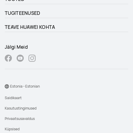
TUGITEENUSED
TEAVE HUAWEI KOHTA
Jälgi Meid
Estonia - Estonian
Saidikaart
Kasutustingimused
Privaatsusavaldus
Küpsised