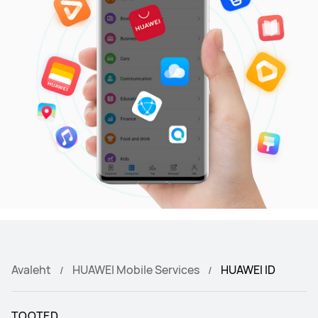
Avaleht
HUAWEI Mobile Services
HUAWEI ID
TOOTED