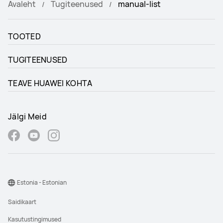
Avaleht
Tugiteenused
manual-list
TOOTED
TUGITEENUSED
TEAVE HUAWEI KOHTA
Jälgi Meid
Estonia - Estonian
Saidikaart
Kasutustingimused