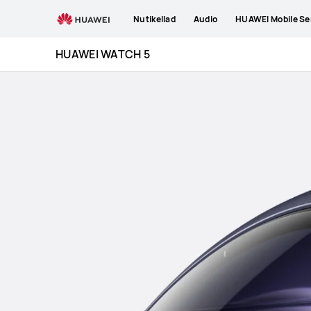
HUAWEI
Nutikellad
Audio
HUAWEI Mobile Se
WATCH
5
HUAWEI WATCH 5