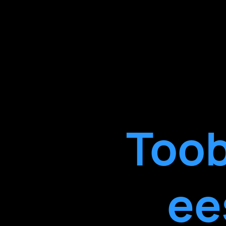
Toob
ee