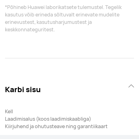
*Põhineb Huawei laborikatsete tulemustel. Tegelik
kasutus võib erineda sõltuvalt erinevate mudelite
erinevustest, kasutusharjumustest ja
keskkonnateguritest.
Karbi sisu
Kell
Laadimisalus (koos laadimiskaabliga)
Kiirjuhend ja ohutusteave ning garantiikaart