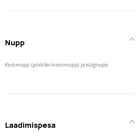
Nupp
Kodunupp (pöörlev kroonnupp) ja külgnupp
Laadimispesa