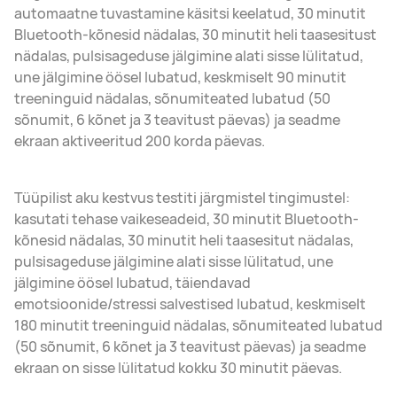
automaatne tuvastamine käsitsi keelatud, 30 minutit
Bluetooth-kõnesid nädalas, 30 minutit heli taasesitust
nädalas, pulsisageduse jälgimine alati sisse lülitatud,
une jälgimine öösel lubatud, keskmiselt 90 minutit
treeninguid nädalas, sõnumiteated lubatud (50
sõnumit, 6 kõnet ja 3 teavitust päevas) ja seadme
ekraan aktiveeritud 200 korda päevas.
Tüüpilist aku kestvus testiti järgmistel tingimustel:
kasutati tehase vaikeseadeid, 30 minutit Bluetooth-
kõnesid nädalas, 30 minutit heli taasesitut nädalas,
pulsisageduse jälgimine alati sisse lülitatud, une
jälgimine öösel lubatud, täiendavad
emotsioonide/stressi salvestised lubatud, keskmiselt
180 minutit treeninguid nädalas, sõnumiteated lubatud
(50 sõnumit, 6 kõnet ja 3 teavitust päevas) ja seadme
ekraan on sisse lülitatud kokku 30 minutit päevas.