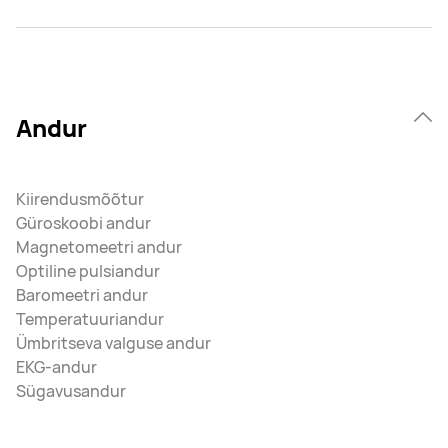
Andur
Kiirendusmõõtur
Güroskoobi andur
Magnetomeetri andur
Optiline pulsiandur
Baromeetri andur
Temperatuuriandur
Ümbritseva valguse andur
EKG-andur
Sügavusandur