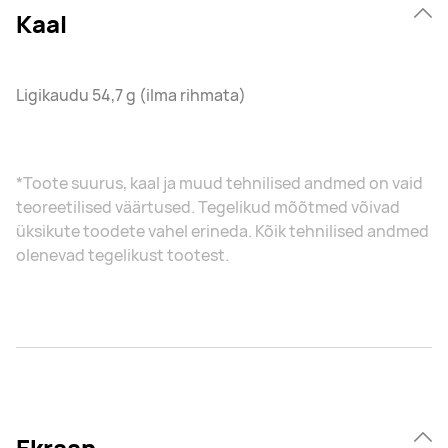
Kaal
Ligikaudu 54,7 g (ilma rihmata)
*Toote suurus, kaal ja muud tehnilised andmed on vaid
teoreetilised väärtused. Tegelikud mõõtmed võivad
üksikute toodete vahel erineda. Kõik tehnilised andmed
olenevad tegelikust tootest.
Ekraan