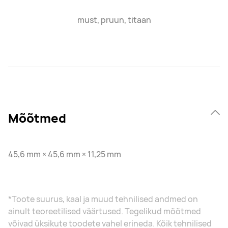
must, pruun, titaan
Mõõtmed
45,6 mm × 45,6 mm × 11,25 mm
*Toote suurus, kaal ja muud tehnilised andmed on
ainult teoreetilised väärtused. Tegelikud mõõtmed
võivad üksikute toodete vahel erineda. Kõik tehnilised