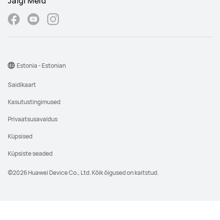
Jälgi Meid
Estonia - Estonian
Saidikaart
Kasutustingimused
Privaatsusavaldus
Küpsised
Küpsiste seaded
©2026 Huawei Device Co., Ltd. Kõik õigused on kaitstud.