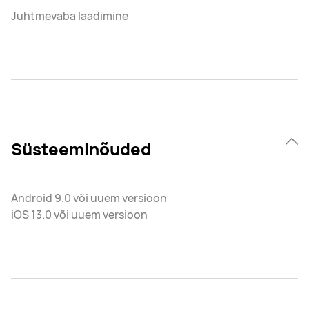
Juhtmevaba laadimine
Süsteeminõuded
Android 9.0 või uuem versioon
iOS 13.0 või uuem versioon