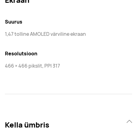
Suurus
1,47 tolline AMOLED värviline ekraan
Resolutsioon
466 × 466 pikslit, PPI 317
Kella ümbris