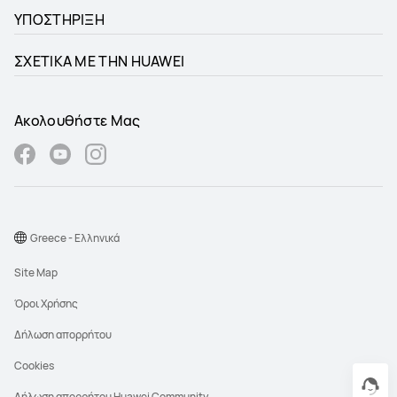
ΥΠΟΣΤΗΡΙΞΗ
ΣΧΕΤΙΚΑ ΜΕ ΤΗΝ HUAWEI
Ακολουθήστε Μας
Greece - Ελληνικά
Site Map
Όροι Χρήσης
Δήλωση απορρήτου
Cookies
Δήλωση απορρήτου Huawei Community