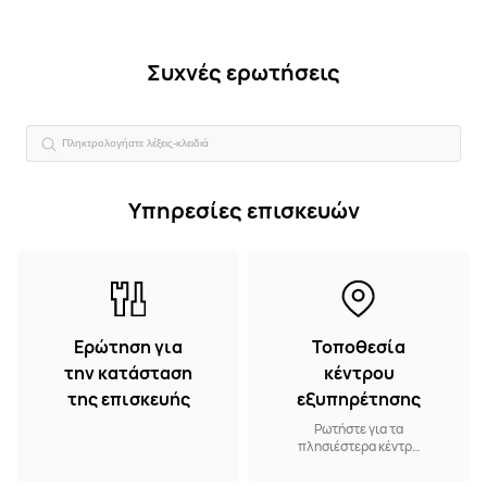
Συχνές ερωτήσεις
Υπηρεσίες επισκευών
Ερώτηση για
Τοποθεσία
την κατάσταση
κέντρου
της επισκευής
εξυπηρέτησης
Ρωτήστε για τα
πλησιέστερα κέντρα
εξυπηρέτησης.