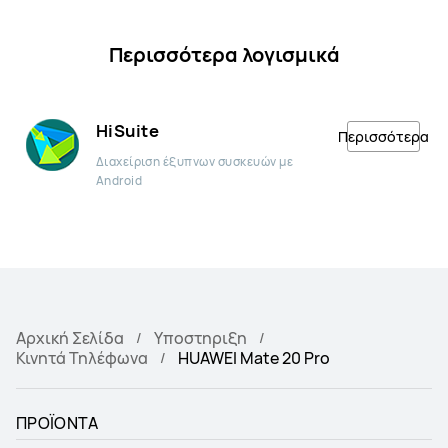
Περισσότερα λογισμικά
HiSuite
Περισσότερα
Διαχείριση έξυπνων συσκευών με
Android
Αρχική Σελίδα
Υποστηριξη
Κινητά Τηλέφωνα
HUAWEI Mate 20 Pro
ΠΡΟΪΟΝΤΑ