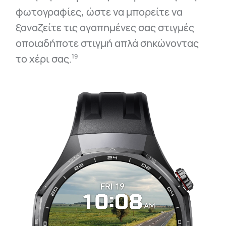
φωτογραφίες, ώστε να μπορείτε να
ξαναζείτε τις αγαπημένες σας στιγμές
οποιαδήποτε στιγμή απλά σηκώνοντας
το χέρι σας.⁠
19