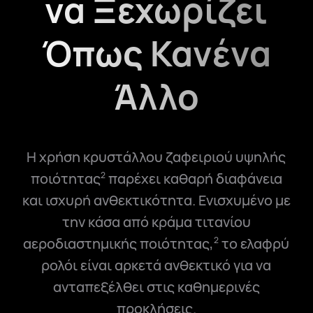
να Ξεχωρίζει
Όπως Κανένα
Άλλο
Η χρήση κρυστάλλου ζαφειριού υψηλής
ποιότητας
παρέχει καθαρή διαφάνεια
2
και ισχυρή ανθεκτικότητα. Ενισχυμένο με
την κάσα από κράμα τιτανίου
αεροδιαστημικής ποιότητας,
το ελαφρύ
2
ρολόι είναι αρκετά ανθεκτικό για να
ανταπεξέλθει στις καθημερινές
προκλήσεις.