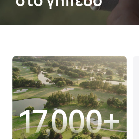
στο γήπεδο