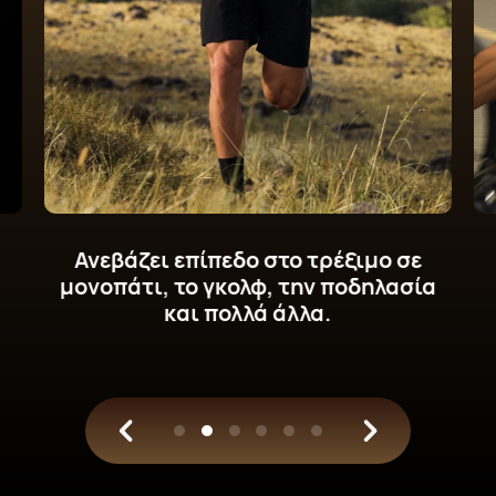
Αποκτήστε νέες δυναμικές μετρήσεις
ποδηλασίας στον καρπό σας.
Προπονηθείτε επιστημονικά.