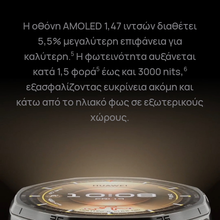
Η οθόνη AMOLED 1,47 ιντσών διαθέτει
5,5% μεγαλύτερη επιφάνεια για
καλύτερη.
Η φωτεινότητα αυξάνεται
5
κατά 1,5 φορά
έως και 3000 nits,
5
6
εξασφαλίζοντας ευκρίνεια ακόμη και
κάτω από το ηλιακό φως σε εξωτερικούς
χώρους.