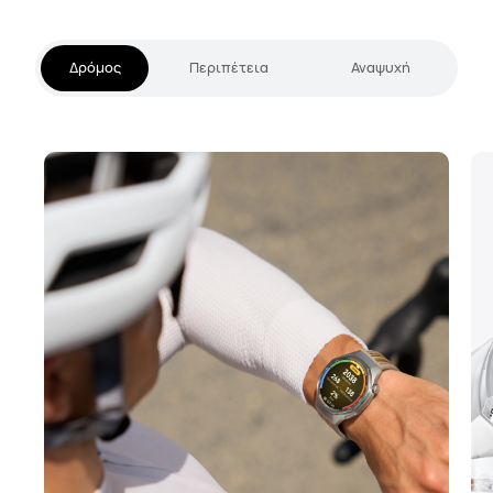
Δρόμος
Περιπέτεια
Αναψυχή