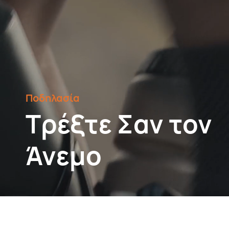
Ποδηλασία
Τρέξτε Σαν τον
Άνεμο