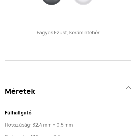
Fagyos Ezüst, Kerámiafehér
Méretek
Fülhallgató
Hosszúság: 32,4 mm ± 0,5 mm