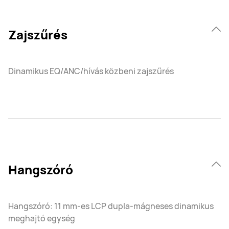
Zajszűrés
Dinamikus EQ/ANC/hívás közbeni zajszűrés
Hangszóró
Hangszóró: 11 mm-es LCP dupla-mágneses dinamikus
meghajtó egység