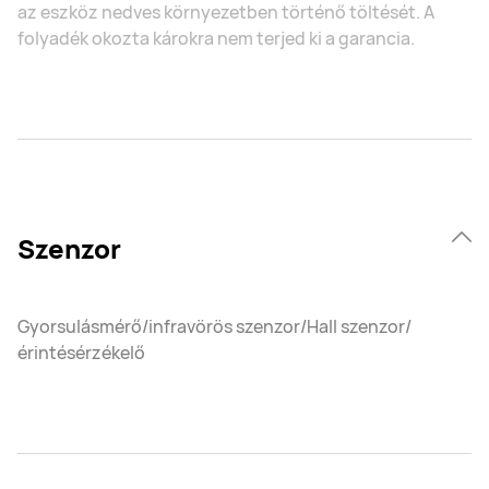
az eszköz nedves környezetben történő töltését. A
folyadék okozta károkra nem terjed ki a garancia.
Szenzor
Gyorsulásmérő/infravörös szenzor/Hall szenzor/
érintésérzékelő