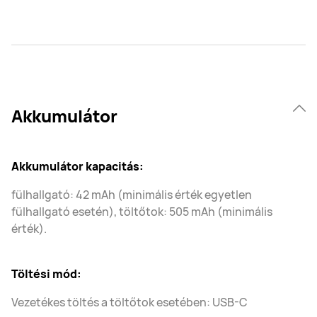
Akkumulátor
Akkumulátor kapacitás:
fülhallgató: 42 mAh (minimális érték egyetlen
fülhallgató esetén), töltőtok: 505 mAh (minimális
érték).
Töltési mód:
Vezetékes töltés a töltőtok esetében: USB-C