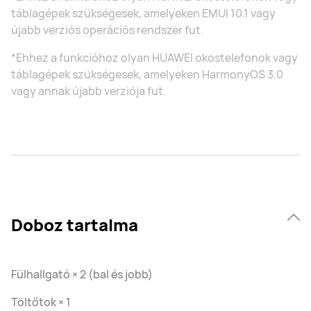
táblagépek szükségesek, amelyeken EMUI 10.1 vagy
újabb verziós operációs rendszer fut.
*Ehhez a funkcióhoz olyan HUAWEI okostelefonok vagy
táblagépek szükségesek, amelyeken HarmonyOS 3.0
vagy annak újabb verziója fut.
Doboz tartalma
Fülhallgató × 2 (bal és jobb)
Töltőtok × 1