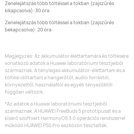
Zenelejátszás több töltéssel a tokban (zajszűrés
kikapcsolva): 30 óra
Zenelejátszás több töltéssel a tokban (zajszűrés
bekapcsolva): 20 óra
Megjegyzés: Az akkumulátor élettartamára és töltésére
vonatkozó adatok a Huawei laboratóriumi tesztjeiből
származnak. A tényleges akkumulátor-élettartam és a
töltési időtartam a hangerőtől, audio forrástól,
környezettől, használattól és egyéb tényezőktől
függően változik.
*Az adatok a Huawei laboratóriumi tesztjeiből
származnak. A HUAWEI FreeBuds 5 prototípusát és a
kísérő szoftvert HarmonyOS 3.0 operációs rendszerrel
működő HUAWEI P50 Pro eszközön tesztelték.