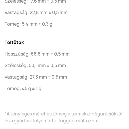
Szélesség: 17,6 mm ± 0,5 mm
Vastagság: 22,8 mm ± 0,5 mm
Tömeg: 5,4 mm ± 0,3 g
Töltőtok
Hosszúság: 66,6 mm ± 0,5 mm
Szélesség: 50,1 mm ± 0,5 mm
Vastagság: 27,3 mm ± 0,5 mm
Tömeg: 45 g ± 1 g
*A tényleges méret és tömeg a termékkonfigurációktól
és a gyártási folyamattól függően változhat.