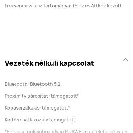
Frekvenciaválasz tartománya: 16 Hz és 40 kHz között
Vezeték nélküli kapcsolat
Bluetooth: Bluetooth 5.2
Proximity párosítás: támogatott*
Kopásérzékelés: támogatott*
Kettős csatlakozás: támogatott
*Ehhez a funkcióhoz olyan HUAWEI okostelefonok vagy