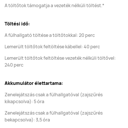
A töltőtok támogatja a vezeték nélküli töltést.*
Töltési idő:
A fülhallgató töltése a töltőtokkal: 20 perc
Lemerült töltőtok feltöltése kábellel: 40 perc
Lemerült töltőtok feltöltése vezeték nélküli töltővel:
240 perc
Akkumulátor élettartama:
Zenelejátszás csak a fülhallgatóval (zajszűrés
kikapcsolva): 5 óra
Zenelejátszás csak a fülhallgatóval (zajszűrés
bekapcsolva): 3,5 óra