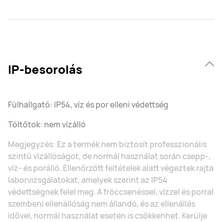
IP-besorolás
Fülhallgató: IP54, víz és por elleni védettség
Töltőtok: nem vízálló
Megjegyzés: Ez a termék nem biztosít professzionális
szintű vízállóságot, de normál használat során csepp-,
víz- és porálló. Ellenőrzött feltételek alatt végeztek rajta
laborvizsgálatokat, amelyek szerint az IP54
védettségnek felel meg. A fröccsenéssel, vízzel és porral
szembeni ellenállóság nem állandó, és az ellenállás
idővel, normál használat esetén is csökkenhet. Kerülje