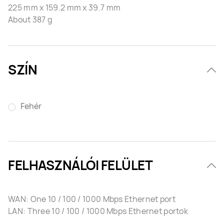
225 mm x 159.2 mm x 39.7 mm
About 387 g
SZÍN
Fehér
FELHASZNÁLÓI FELÜLET
WAN: One 10 / 100 / 1000 Mbps Ethernet port
LAN: Three 10 / 100 / 1000 Mbps Ethernet portok