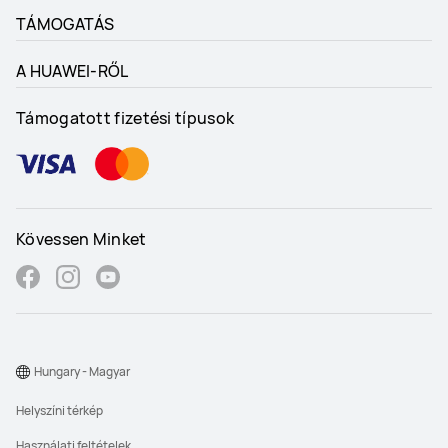
TÁMOGATÁS
A HUAWEI-RŐL
Támogatott fizetési típusok
Kövessen Minket
Hungary - Magyar
Helyszíni térkép
Használati feltételek