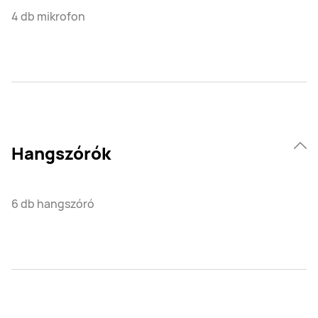
4 db mikrofon
Hangszórók
6 db hangszóró