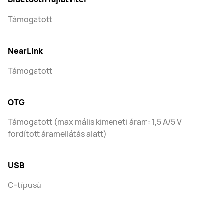
Támogatott
NearLink
Támogatott
OTG
Támogatott (maximális kimeneti áram: 1,5 A/5 V
fordított áramellátás alatt)
USB
C-típusú