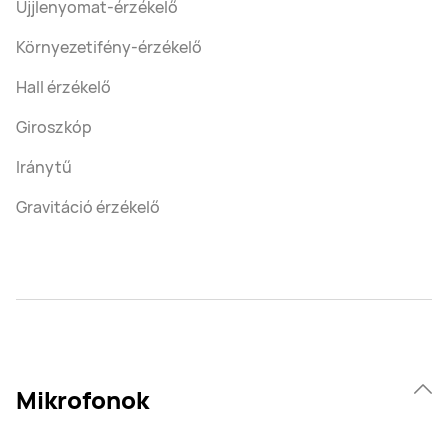
Ujjlenyomat-érzékelő
Környezetifény-érzékelő
Hall érzékelő
Giroszkóp
Iránytű
Gravitáció érzékelő
Mikrofonok