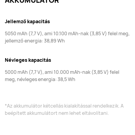
Jellemző kapacitás
5050 mAh (7,7 V), ami 10.100 mAh-nak (3,85 V) felel meg,
jellemző energia: 38,89 Wh
Névleges kapacitás
5000 mAh (7,7 V), ami 10.000 mAh-nak (3,85 V) felel
meg, névleges energia: 38,5 Wh
*Az akkumulátor kétcellás kialakítással rendelkezik. A
beépített akkumulátort nem lehet eltávolítani.