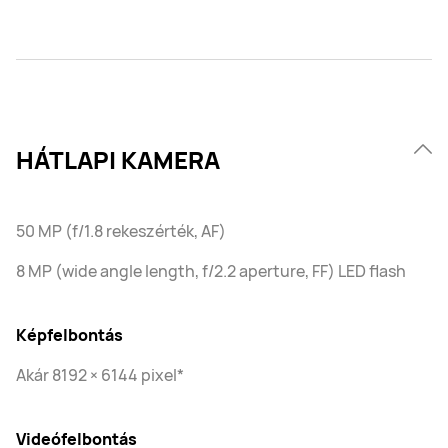
HÁTLAPI KAMERA
50 MP (f/1.8 rekeszérték, AF)
8 MP (wide angle length, f/2.2 aperture, FF) LED flash
Képfelbontás
Akár 8192 × 6144 pixel*
Videófelbontás