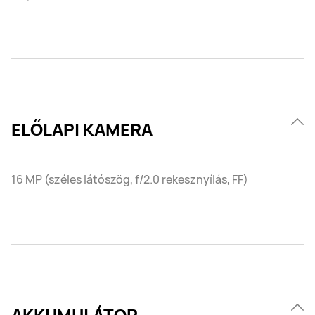
ELŐLAPI KAMERA
16 MP (széles látószög, f/2.0 rekesznyílás, FF)
AKKUMULÁTOR