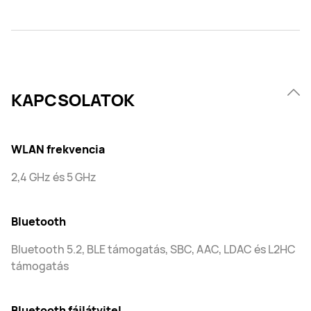
KAPCSOLATOK
WLAN frekvencia
2,4 GHz és 5 GHz
Bluetooth
Bluetooth 5.2, BLE támogatás, SBC, AAC, LDAC és L2HC
támogatás
Bluetooth fájlátvitel