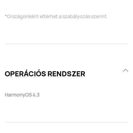
*Országonként eltérhet a szabályozás szerint.
OPERÁCIÓS RENDSZER
HarmonyOS 4.3