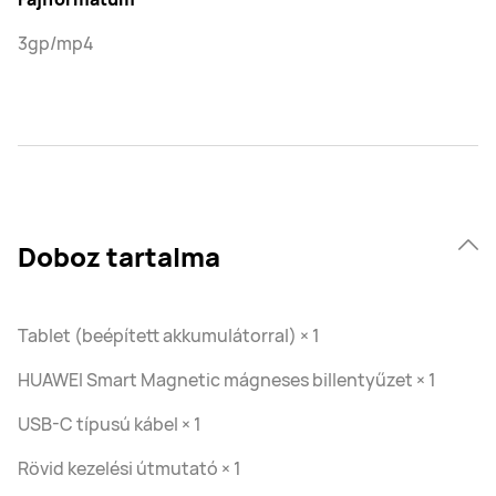
3gp/mp4
Doboz tartalma
Tablet (beépített akkumulátorral) × 1
HUAWEI Smart Magnetic mágneses billentyűzet × 1
USB-C típusú kábel × 1
Rövid kezelési útmutató × 1