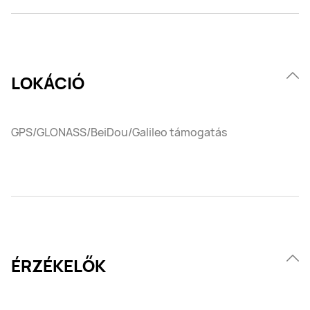
LOKÁCIÓ
GPS/GLONASS/BeiDou/Galileo támogatás
ÉRZÉKELŐK