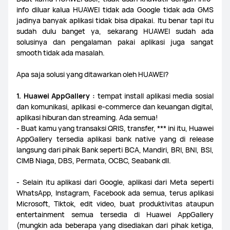
info diluar kalua HUAWEI tidak ada Google tidak ada GMS
jadinya banyak aplikasi tidak bisa dipakai. Itu benar tapi itu
sudah dulu banget ya, sekarang HUAWEI sudah ada
solusinya dan pengalaman pakai aplikasi juga sangat
smooth tidak ada masalah.
Apa saja solusi yang ditawarkan oleh HUAWEI?
1. Huawei AppGallery :
tempat install aplikasi media sosial
dan komunikasi, aplikasi e-commerce dan keuangan digital,
aplikasi hiburan dan streaming. Ada semua!
- Buat kamu yang transaksi QRIS, transfer, *** ini itu, Huawei
AppGallery tersedia aplikasi bank native yang di release
langsung dari pihak Bank seperti BCA, Mandiri, BRI, BNI, BSI,
CIMB Niaga, DBS, Permata, OCBC, Seabank dll.
- Selain itu aplikasi dari Google, aplikasi dari Meta seperti
WhatsApp, Instagram, Facebook ada semua, terus aplikasi
Microsoft, Tiktok, edit video, buat produktivitas ataupun
entertainment semua tersedia di Huawei AppGallery
(mungkin ada beberapa yang disediakan dari pihak ketiga,