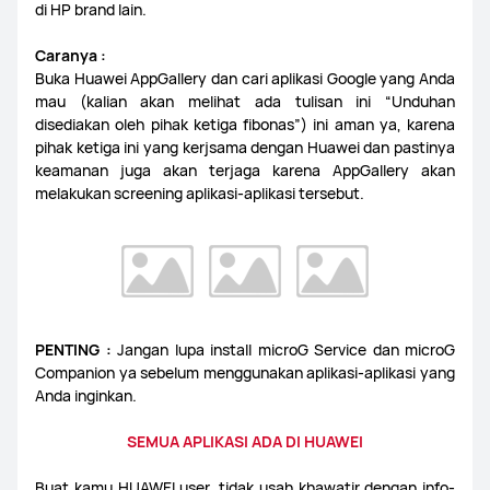
di HP brand lain.
Caranya :
Buka Huawei AppGallery dan cari aplikasi Google yang Anda
mau (kalian akan melihat ada tulisan ini “Unduhan
disediakan oleh pihak ketiga fibonas”) ini aman ya, karena
pihak ketiga ini yang kerjsama dengan Huawei dan pastinya
keamanan juga akan terjaga karena AppGallery akan
melakukan screening aplikasi-aplikasi tersebut.
PENTING :
Jangan lupa install microG Service dan microG
Companion ya sebelum menggunakan aplikasi-aplikasi yang
Anda inginkan.
SEMUA APLIKASI ADA DI HUAWEI
Buat kamu HUAWEI user, tidak usah khawatir dengan info-