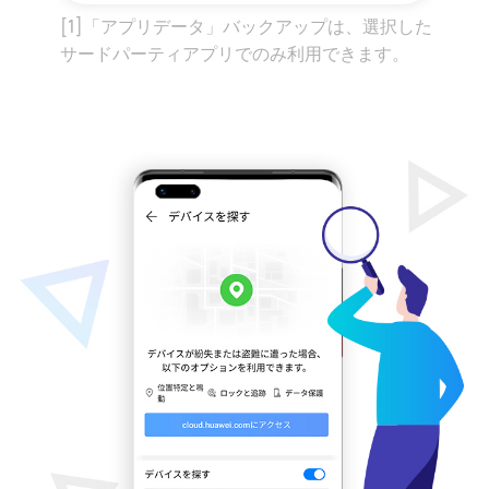
[1]「アプリデータ」バックアップは、選択した
サードパーティアプリでのみ利用できます。