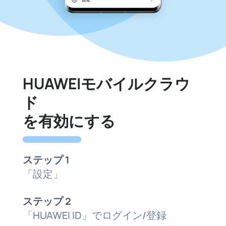
HUAWEIモバイルクラウ
ド
を有効にする
ステップ 1
「設定」
ステップ 2
「HUAWEI ID」でログイン/登録